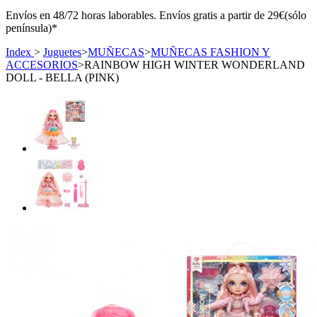
Envíos en 48/72 horas laborables. Envíos gratis a partir de 29€(sólo
península)*
Index
>
Juguetes
>
MUÑECAS
>
MUÑECAS FASHION Y
ACCESORIOS
>
RAINBOW HIGH WINTER WONDERLAND
DOLL - BELLA (PINK)