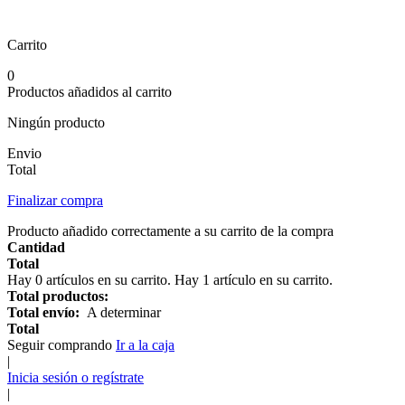
Carrito
0
Productos añadidos al carrito
Ningún producto
Envio
Total
Finalizar compra
Producto añadido correctamente a su carrito de la compra
Cantidad
Total
Hay
0
artículos en su carrito.
Hay 1 artículo en su carrito.
Total productos:
Total envío:
A determinar
Total
Seguir comprando
Ir a la caja
|
Inicia sesión o regístrate
|