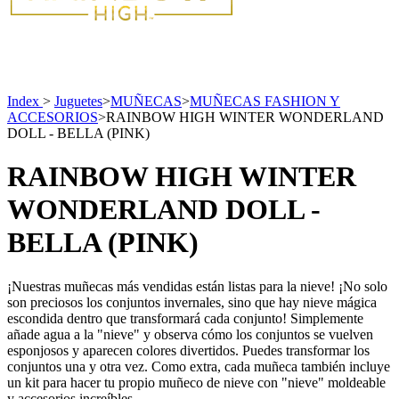
Index
>
Juguetes
>
MUÑECAS
>
MUÑECAS FASHION Y
ACCESORIOS
>
RAINBOW HIGH WINTER WONDERLAND
DOLL - BELLA (PINK)
RAINBOW HIGH WINTER
WONDERLAND DOLL -
BELLA (PINK)
¡Nuestras muñecas más vendidas están listas para la nieve! ¡No solo
son preciosos los conjuntos invernales, sino que hay nieve mágica
escondida dentro que transformará cada conjunto! Simplemente
añade agua a la "nieve" y observa cómo los conjuntos se vuelven
esponjosos y aparecen colores divertidos. Puedes transformar los
conjuntos una y otra vez. Como extra, cada muñeca también incluye
un kit para hacer tu propio muñeco de nieve con "nieve" moldeable
y accesorios increíbles….