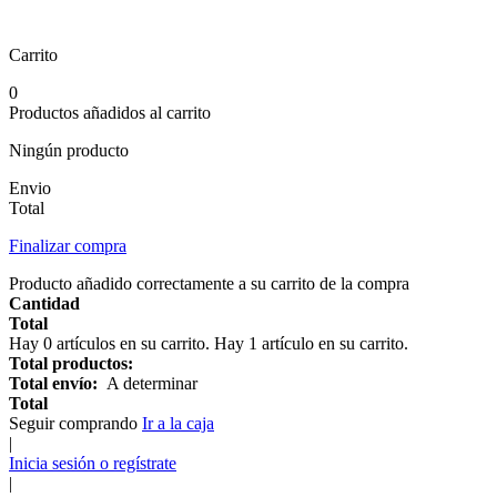
Carrito
0
Productos añadidos al carrito
Ningún producto
Envio
Total
Finalizar compra
Producto añadido correctamente a su carrito de la compra
Cantidad
Total
Hay
0
artículos en su carrito.
Hay 1 artículo en su carrito.
Total productos:
Total envío:
A determinar
Total
Seguir comprando
Ir a la caja
|
Inicia sesión o regístrate
|