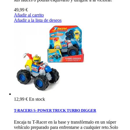
49,99 €
Añadir al carrito
Añadir a la lista de deseos
12,99 €
En stock
T-RACERS S- POWER TRUCK TURBO DIGGER
Encaja tu T-Racer en la base y transfórmalo en un súper
vehículo preparado para enfrentarse a cualquier reto.Solo