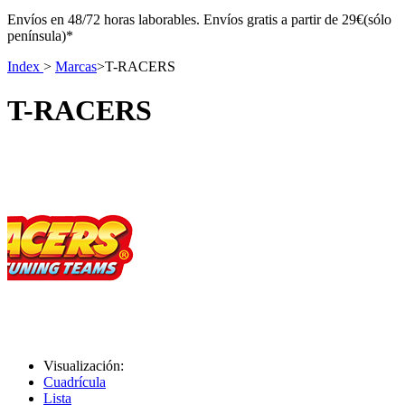
Envíos en 48/72 horas laborables. Envíos gratis a partir de 29€(sólo
península)*
Index
>
Marcas
>
T-RACERS
T-RACERS
Visualización:
Cuadrícula
Lista