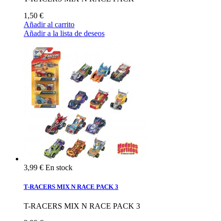
1,50 €
Añadir al carrito
Añadir a la lista de deseos
3,99 €
En stock
T-RACERS MIX N RACE PACK 3
T-RACERS MIX N RACE PACK 3