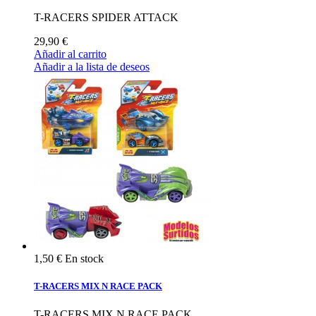
T-RACERS SPIDER ATTACK
29,90 €
Añadir al carrito
Añadir a la lista de deseos
1,50 €
En stock
T-RACERS MIX N RACE PACK
T-RACERS MIX N RACE PACK