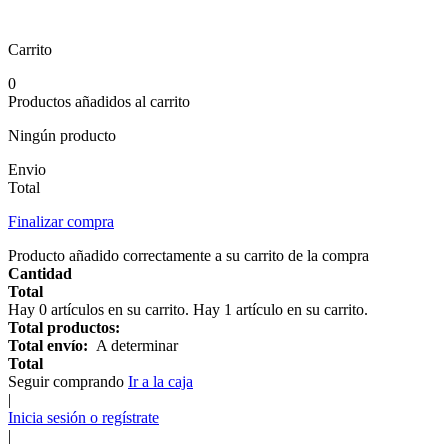
Carrito
0
Productos añadidos al carrito
Ningún producto
Envio
Total
Finalizar compra
Producto añadido correctamente a su carrito de la compra
Cantidad
Total
Hay
0
artículos en su carrito.
Hay 1 artículo en su carrito.
Total productos:
Total envío:
A determinar
Total
Seguir comprando
Ir a la caja
|
Inicia sesión o regístrate
|