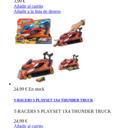
3,99 €
Añadir al carrito
Añadir a la lista de deseos
24,99 €
En stock
T-RACERS S PLAYSET 1X4 THUNDER TRUCK
T-RACERS S PLAYSET 1X4 THUNDER TRUCK
24,99 €
Añadir al carrito