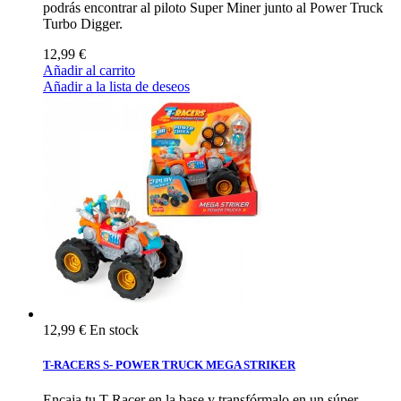
podrás encontrar al piloto Super Miner junto al Power Truck
Turbo Digger.
12,99 €
Añadir al carrito
Añadir a la lista de deseos
12,99 €
En stock
T-RACERS S- POWER TRUCK MEGA STRIKER
Encaja tu T-Racer en la base y transfórmalo en un súper