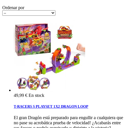
Ordenar por
49,99 €
En stock
T-RACERS S PLAYSET 1X2 DRAGON LOOP
El gran Dragón está preparado para engullir a cualquiera que
no pase su acrobática prueba de velocidad! ¿Acabarás entre
sus fauces o podrás esquivarlo y dirigirte a la victoria?