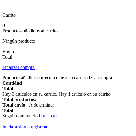
Carrito
0
Productos añadidos al carrito
Ningún producto
Envio
Total
Finalizar compra
Producto añadido correctamente a su carrito de la compra
Cantidad
Total
Hay
0
artículos en su carrito.
Hay 1 artículo en su carrito.
Total productos:
Total envío:
A determinar
Total
Seguir comprando
Ir a la caja
|
Inicia sesión o regístrate
|