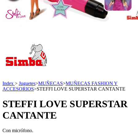
Index
>
Juguetes
>
MUÑECAS
>
MUÑECAS FASHION Y
ACCESORIOS
>
STEFFI LOVE SUPERSTAR CANTANTE
STEFFI LOVE SUPERSTAR
CANTANTE
Con micrófono.