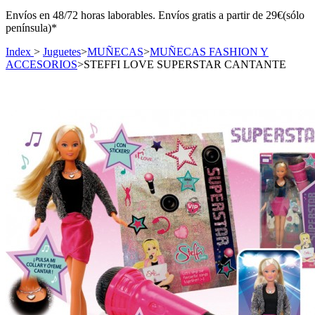
Envíos en 48/72 horas laborables. Envíos gratis a partir de 29€(sólo
península)*
Index
>
Juguetes
>
MUÑECAS
>
MUÑECAS FASHION Y
ACCESORIOS
>
STEFFI LOVE SUPERSTAR CANTANTE