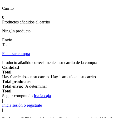
Carrito
0
Productos añadidos al carrito
Ningún producto
Envio
Total
Finalizar compra
Producto añadido correctamente a su carrito de la compra
Cantidad
Total
Hay
0
artículos en su carrito.
Hay 1 artículo en su carrito.
Total productos:
Total envío:
A determinar
Total
Seguir comprando
Ir a la caja
|
Inicia sesión o regístrate
|