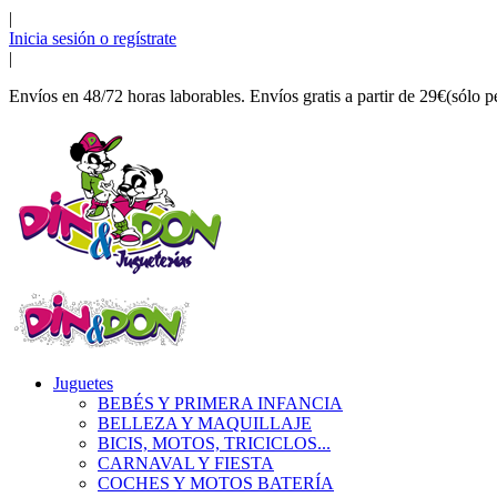
|
Inicia sesión o regístrate
|
Envíos en 48/72 horas laborables. Envíos gratis a partir de 29€(sólo p
Juguetes
BEBÉS Y PRIMERA INFANCIA
BELLEZA Y MAQUILLAJE
BICIS, MOTOS, TRICICLOS...
CARNAVAL Y FIESTA
COCHES Y MOTOS BATERÍA