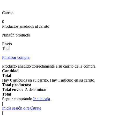
Carrito
0
Productos añadidos al carrito
Ningún producto
Envio
Total
Finalizar compra
Producto añadido correctamente a su carrito de la compra
Cantidad
Total
Hay
0
artículos en su carrito.
Hay 1 artículo en su carrito.
Total productos:
Total envío:
A determinar
Total
Seguir comprando
Ir a la caja
|
Inicia sesión o regístrate
|