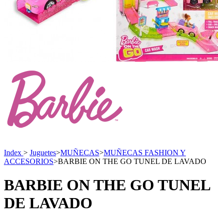
Index
>
Juguetes
>
MUÑECAS
>
MUÑECAS FASHION Y
ACCESORIOS
>
BARBIE ON THE GO TUNEL DE LAVADO
BARBIE ON THE GO TUNEL
DE LAVADO