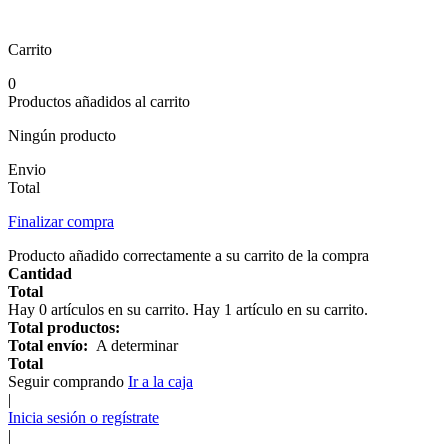
Carrito
0
Productos añadidos al carrito
Ningún producto
Envio
Total
Finalizar compra
Producto añadido correctamente a su carrito de la compra
Cantidad
Total
Hay
0
artículos en su carrito.
Hay 1 artículo en su carrito.
Total productos:
Total envío:
A determinar
Total
Seguir comprando
Ir a la caja
|
Inicia sesión o regístrate
|