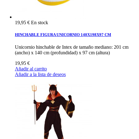
19,95 €
En stock
HINCHABLE FIGURA UNICORNIO 140X198X97 CM
Unicornio hinchable de Intex de tamaño mediano: 201 cm
(ancho) x 140 cm (profundidad) x 97 cm (altura)
19,95 €
Añadir al carrito
Añadir a la lista de deseos