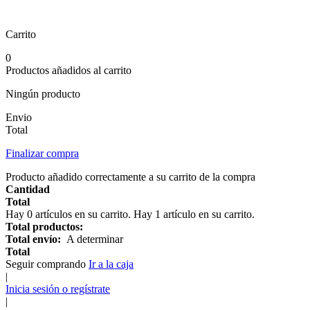
Carrito
0
Productos añadidos al carrito
Ningún producto
Envio
Total
Finalizar compra
Producto añadido correctamente a su carrito de la compra
Cantidad
Total
Hay
0
artículos en su carrito.
Hay 1 artículo en su carrito.
Total productos:
Total envío:
A determinar
Total
Seguir comprando
Ir a la caja
|
Inicia sesión o regístrate
|