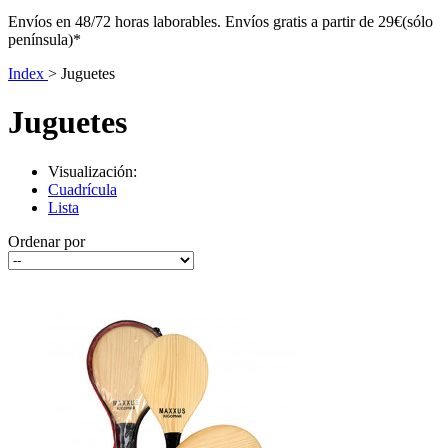
Envíos en 48/72 horas laborables. Envíos gratis a partir de 29€(sólo
península)*
Index
>
Juguetes
Juguetes
Visualización:
Cuadrícula
Lista
Ordenar por