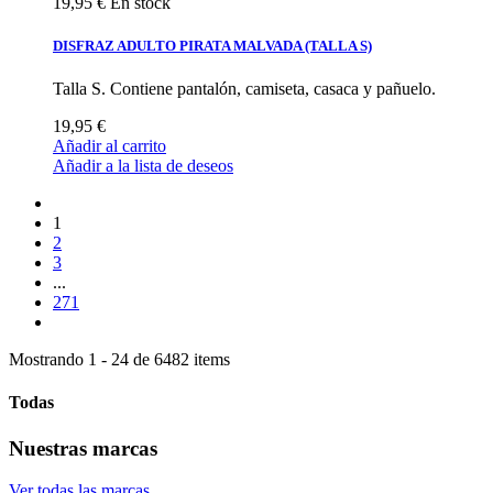
19,95 €
En stock
DISFRAZ ADULTO PIRATA MALVADA (TALLA S)
Talla S. Contiene pantalón, camiseta, casaca y pañuelo.
19,95 €
Añadir al carrito
Añadir a la lista de deseos
1
2
3
...
271
Mostrando 1 - 24 de 6482 items
Todas
Nuestras marcas
Ver todas las marcas