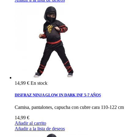
14,99 €
En stock
DISFRAZ NINJA GLOW IN DARK INF 5-7 AÑOS
Camisa, pantalones, capucha con cubre cara 110-122 cm
14,99 €
Añadir al carrito
Añadir a la lista de deseos