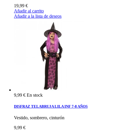
19,99 €
Añadir al carrito
Añadir a la lista de deseos
9,99 €
En stock
DISFRAZ TELABRUJA LILA INF 7-8 AÑOS
Vestido, sombrero, cinturón
9,99 €