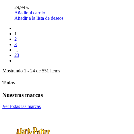
29,99 €
Añadir al carrito
Añadir a la lista de deseos
1
2
3
...
23
Mostrando 1 - 24 de 551 items
Todas
Nuestras marcas
Ver todas las marcas