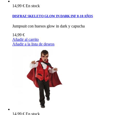
14,99 €
En stock
DISFRAZ SKELETO GLOW IN DARK INF 8-10 AÑOS
Jumpsuit con huesos glow in dark y capucha
14,99 €
Añadir al carrito
Añadir a la lista de deseos
14,99 €
En stock