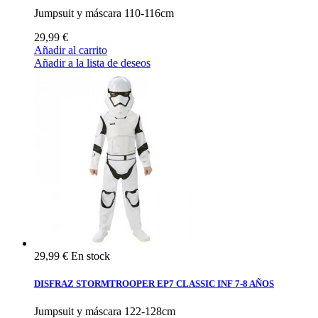
Jumpsuit y máscara 110-116cm
29,99 €
Añadir al carrito
Añadir a la lista de deseos
29,99 €
En stock
DISFRAZ STORMTROOPER EP7 CLASSIC INF 7-8 AÑOS
Jumpsuit y máscara 122-128cm