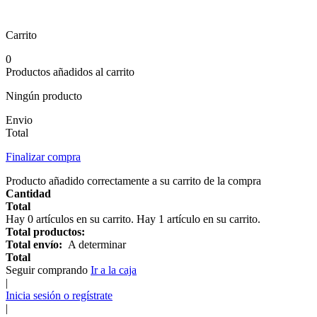
Carrito
0
Productos añadidos al carrito
Ningún producto
Envio
Total
Finalizar compra
Producto añadido correctamente a su carrito de la compra
Cantidad
Total
Hay
0
artículos en su carrito.
Hay 1 artículo en su carrito.
Total productos:
Total envío:
A determinar
Total
Seguir comprando
Ir a la caja
|
Inicia sesión o regístrate
|