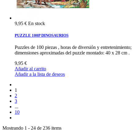
9,95 €
En stock
PUZZLE 100P DINOSAURIOS
Puzzles de 100 piezas , horas de diversión y entretenimiento;
dimensiones aproximadas del puzzle montado: 40 x 28 cm .
9,95 €
Añadir al carrito
Añadir a la lista de deseos
1
2
3
...
10
Mostrando 1 - 24 de 236 items