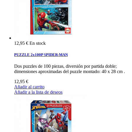
12,95 €
En stock
PUZZLE 2x100P SPIDER-MAN
Dos puzzles de 100 piezas, diversión por partida doble;
dimensiones aproximadas del puzzle montado: 40 x 28 cm .
12,95 €
Añadir al carrito
Añadir a la lista de deseos