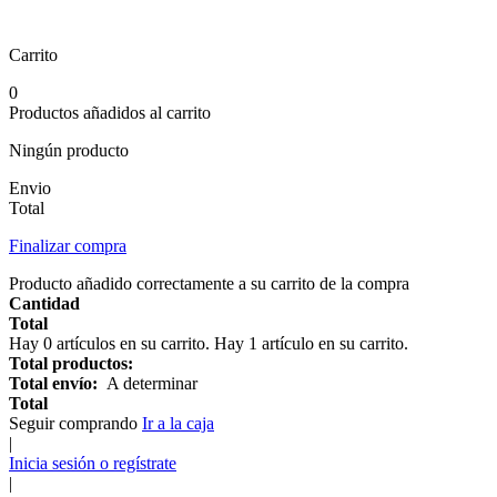
Carrito
0
Productos añadidos al carrito
Ningún producto
Envio
Total
Finalizar compra
Producto añadido correctamente a su carrito de la compra
Cantidad
Total
Hay
0
artículos en su carrito.
Hay 1 artículo en su carrito.
Total productos:
Total envío:
A determinar
Total
Seguir comprando
Ir a la caja
|
Inicia sesión o regístrate
|