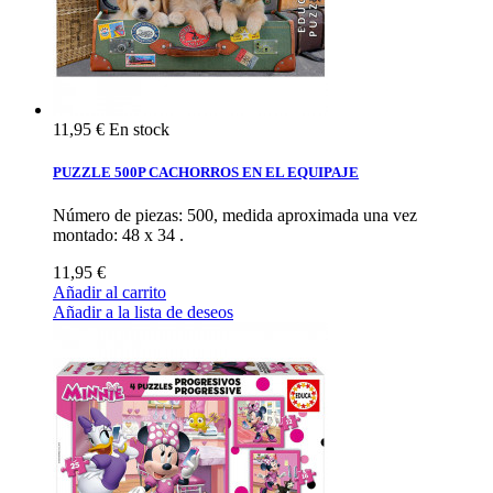
11,95 €
En stock
PUZZLE 500P CACHORROS EN EL EQUIPAJE
Número de piezas: 500, medida aproximada una vez
montado: 48 x 34 .
11,95 €
Añadir al carrito
Añadir a la lista de deseos