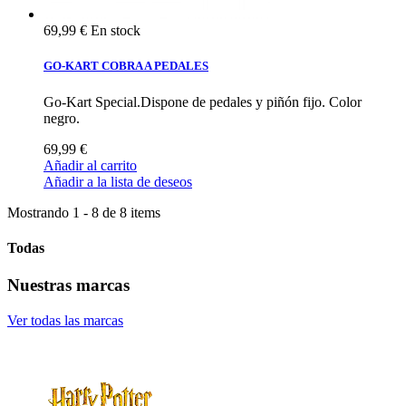
69,99 €
En stock
GO-KART COBRA A PEDALES
Go-Kart Special.Dispone de pedales y piñón fijo. Color
negro.
69,99 €
Añadir al carrito
Añadir a la lista de deseos
Mostrando 1 - 8 de 8 items
Todas
Nuestras marcas
Ver todas las marcas