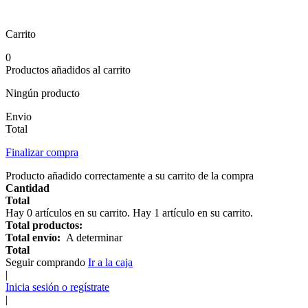
Carrito
0
Productos añadidos al carrito
Ningún producto
Envio
Total
Finalizar compra
Producto añadido correctamente a su carrito de la compra
Cantidad
Total
Hay
0
artículos en su carrito.
Hay 1 artículo en su carrito.
Total productos:
Total envío:
A determinar
Total
Seguir comprando
Ir a la caja
|
Inicia sesión o regístrate
|