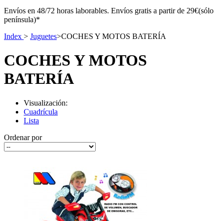
Envíos en 48/72 horas laborables. Envíos gratis a partir de 29€(sólo
península)*
Index
>
Juguetes
>
COCHES Y MOTOS BATERÍA
COCHES Y MOTOS
BATERÍA
Visualización:
Cuadrícula
Lista
Ordenar por