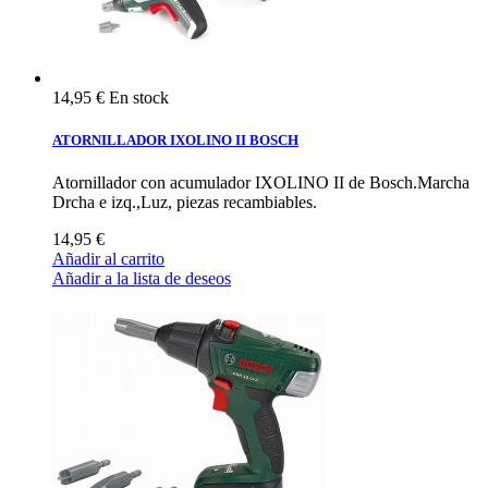
14,95 €
En stock
ATORNILLADOR IXOLINO II BOSCH
Atornillador con acumulador IXOLINO II de Bosch.Marcha
Drcha e izq.,Luz, piezas recambiables.
14,95 €
Añadir al carrito
Añadir a la lista de deseos