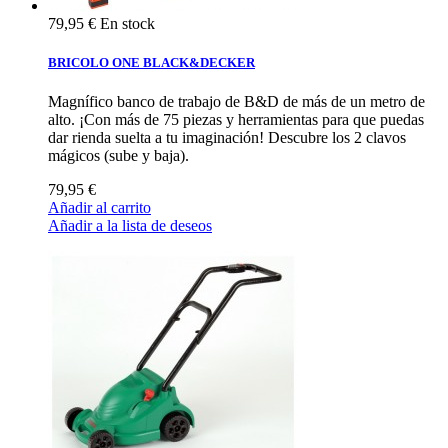
79,95 €
En stock
BRICOLO ONE BLACK&DECKER
Magnífico banco de trabajo de B&D de más de un metro de
alto. ¡Con más de 75 piezas y herramientas para que puedas
dar rienda suelta a tu imaginación! Descubre los 2 clavos
mágicos (sube y baja).
79,95 €
Añadir al carrito
Añadir a la lista de deseos