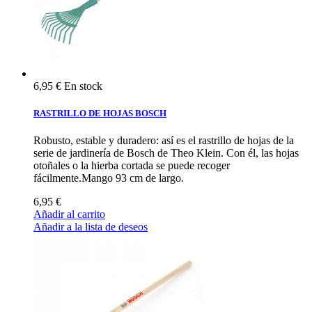
6,95 €
En stock
RASTRILLO DE HOJAS BOSCH
Robusto, estable y duradero: así es el rastrillo de hojas de la
serie de jardinería de Bosch de Theo Klein. Con él, las hojas
otoñales o la hierba cortada se puede recoger
fácilmente.Mango 93 cm de largo.
6,95 €
Añadir al carrito
Añadir a la lista de deseos