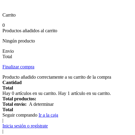
Carrito
0
Productos añadidos al carrito
Ningún producto
Envio
Total
Finalizar compra
Producto añadido correctamente a su carrito de la compra
Cantidad
Total
Hay
0
artículos en su carrito.
Hay 1 artículo en su carrito.
Total productos:
Total envío:
A determinar
Total
Seguir comprando
Ir a la caja
|
Inicia sesión o regístrate
|