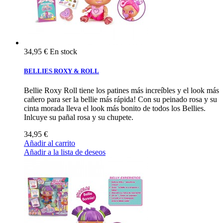
34,95 €
En stock
BELLIES ROXY & ROLL
Bellie Roxy Roll tiene los patines más increíbles y el look más
cañero para ser la bellie más rápida! Con su peinado rosa y su
cinta morada lleva el look más bonito de todos los Bellies.
Inlcuye su pañal rosa y su chupete.
34,95 €
Añadir al carrito
Añadir a la lista de deseos