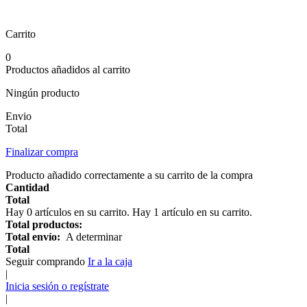
Carrito
0
Productos añadidos al carrito
Ningún producto
Envio
Total
Finalizar compra
Producto añadido correctamente a su carrito de la compra
Cantidad
Total
Hay
0
artículos en su carrito.
Hay 1 artículo en su carrito.
Total productos:
Total envío:
A determinar
Total
Seguir comprando
Ir a la caja
|
Inicia sesión o regístrate
|