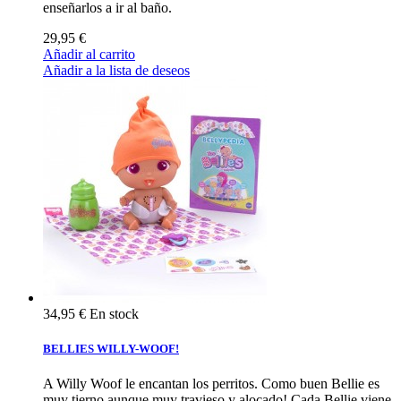
enseñarlos a ir al baño.
29,95 €
Añadir al carrito
Añadir a la lista de deseos
34,95 €
En stock
BELLIES WILLY-WOOF!
A Willy Woof le encantan los perritos. Como buen Bellie es
muy tierno aunque muy travieso y alocado! Cada Bellie viene