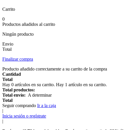
Carrito
0
Productos añadidos al carrito
Ningún producto
Envio
Total
Finalizar compra
Producto añadido correctamente a su carrito de la compra
Cantidad
Total
Hay
0
artículos en su carrito.
Hay 1 artículo en su carrito.
Total productos:
Total envío:
A determinar
Total
Seguir comprando
Ir a la caja
|
Inicia sesión o regístrate
|