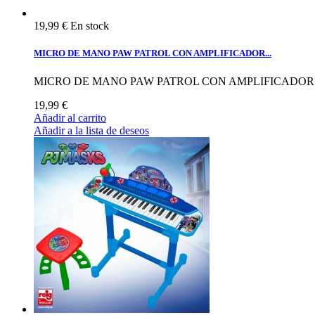
19,99 €
En stock
MICRO DE MANO PAW PATROL CON AMPLIFICADOR...
MICRO DE MANO PAW PATROL CON AMPLIFICADOR
19,99 €
Añadir al carrito
Añadir a la lista de deseos