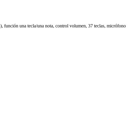
o), función una tecla/una nota, control volumen, 37 teclas, micrófono