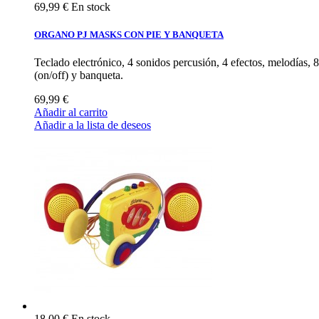
69,99 €
En stock
ORGANO PJ MASKS CON PIE Y BANQUETA
Teclado electrónico, 4 sonidos percusión, 4 efectos, melodías, 8
(on/off) y banqueta.
69,99 €
Añadir al carrito
Añadir a la lista de deseos
18,00 €
En stock