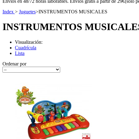
Envíos en 48/72 horas laborables. Envíos gratis a partir de 29€(sólo p
Index
>
Juguetes
>
INSTRUMENTOS MUSICALES
INSTRUMENTOS MUSICAL
Visualización:
Cuadrícula
Lista
Ordenar por