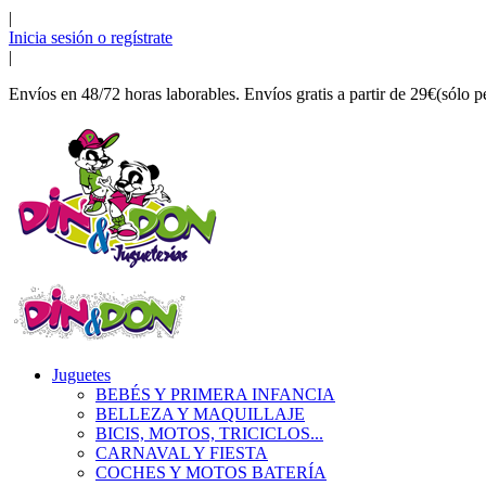
|
Inicia sesión o regístrate
|
Envíos en 48/72 horas laborables. Envíos gratis a partir de 29€(sólo p
Juguetes
BEBÉS Y PRIMERA INFANCIA
BELLEZA Y MAQUILLAJE
BICIS, MOTOS, TRICICLOS...
CARNAVAL Y FIESTA
COCHES Y MOTOS BATERÍA