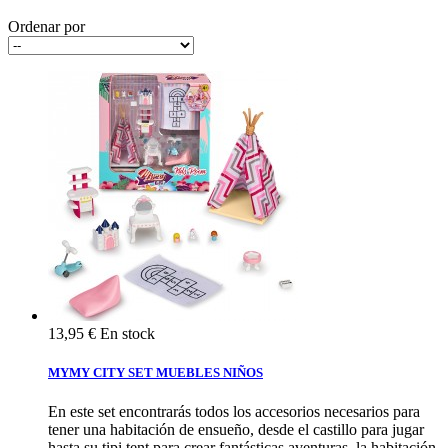
Ordenar por
13,95 €
En stock
MYMY CITY SET MUEBLES NIÑOS
En este set encontrarás todos los accesorios necesarios para
tener una habitación de ensueño, desde el castillo para jugar
hasta su tipi tent para crear fantásticas aventuras, la habitación