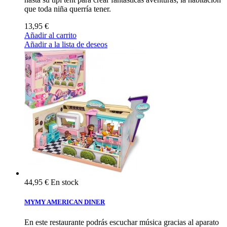
que toda niña querría tener.
13,95 €
Añadir al carrito
Añadir a la lista de deseos
44,95 €
En stock
MYMY AMERICAN DINER
En este restaurante podrás escuchar música gracias al aparato