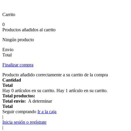
Carrito
0
Productos añadidos al carrito
Ningún producto
Envio
Total
Finalizar compra
Producto añadido correctamente a su carrito de la compra
Cantidad
Total
Hay
0
artículos en su carrito.
Hay 1 artículo en su carrito.
Total productos:
Total envío:
A determinar
Total
Seguir comprando
Ir a la caja
|
Inicia sesión o regístrate
|