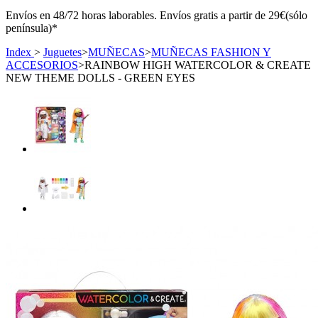
Envíos en 48/72 horas laborables. Envíos gratis a partir de 29€(sólo
península)*
Index
>
Juguetes
>
MUÑECAS
>
MUÑECAS FASHION Y
ACCESORIOS
>
RAINBOW HIGH WATERCOLOR & CREATE
NEW THEME DOLLS - GREEN EYES