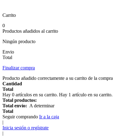
Carrito
0
Productos añadidos al carrito
Ningún producto
Envio
Total
Finalizar compra
Producto añadido correctamente a su carrito de la compra
Cantidad
Total
Hay
0
artículos en su carrito.
Hay 1 artículo en su carrito.
Total productos:
Total envío:
A determinar
Total
Seguir comprando
Ir a la caja
|
Inicia sesión o regístrate
|