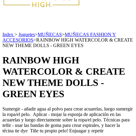
Index
>
Juguetes
>
MUÑECAS
>
MUÑECAS FASHION Y
ACCESORIOS
>
RAINBOW HIGH WATERCOLOR & CREATE
NEW THEME DOLLS - GREEN EYES
RAINBOW HIGH
WATERCOLOR & CREATE
NEW THEME DOLLS -
GREEN EYES
Sumergir - añadir agua al polvo para crear acuarelas, luego sumergir
la ropa/el pelo. Aplicar - mojar la esponja de aplicación en las
acuarelas y luego directamente sobre la ropa/el pelo. Técnicas para
teñir - usar las bandas de goma para crear espirales, y hacer la
técina tie dye Tiñe tu propio pelo! Enjuagar y repetir