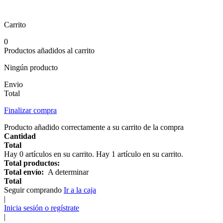
Carrito
0
Productos añadidos al carrito
Ningún producto
Envio
Total
Finalizar compra
Producto añadido correctamente a su carrito de la compra
Cantidad
Total
Hay
0
artículos en su carrito.
Hay 1 artículo en su carrito.
Total productos:
Total envío:
A determinar
Total
Seguir comprando
Ir a la caja
|
Inicia sesión o regístrate
|