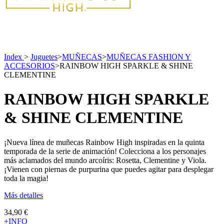
Index
>
Juguetes
>
MUÑECAS
>
MUÑECAS FASHION Y
ACCESORIOS
>
RAINBOW HIGH SPARKLE & SHINE
CLEMENTINE
RAINBOW HIGH SPARKLE
& SHINE CLEMENTINE
¡Nueva línea de muñecas Rainbow High inspiradas en la quinta
temporada de la serie de animación! Colecciona a los personajes
más aclamados del mundo arcoíris: Rosetta, Clementine y Viola.
¡Vienen con piernas de purpurina que puedes agitar para desplegar
toda la magia!
Más detalles
34,90 €
+INFO