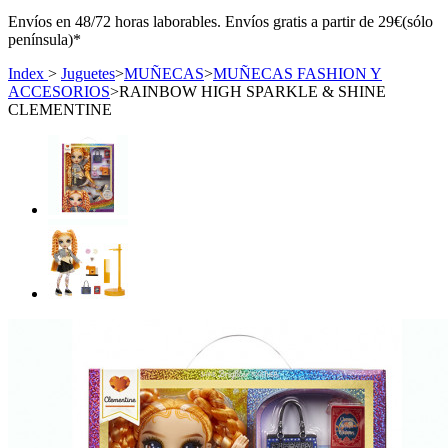
Envíos en 48/72 horas laborables. Envíos gratis a partir de 29€(sólo
península)*
Index
>
Juguetes
>
MUÑECAS
>
MUÑECAS FASHION Y
ACCESORIOS
>
RAINBOW HIGH SPARKLE & SHINE
CLEMENTINE