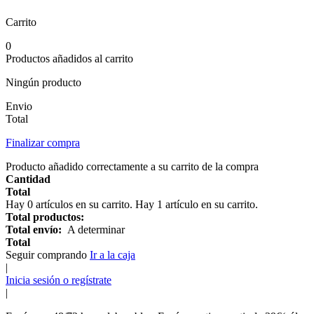
Carrito
0
Productos añadidos al carrito
Ningún producto
Envio
Total
Finalizar compra
Producto añadido correctamente a su carrito de la compra
Cantidad
Total
Hay
0
artículos en su carrito.
Hay 1 artículo en su carrito.
Total productos:
Total envío:
A determinar
Total
Seguir comprando
Ir a la caja
|
Inicia sesión o regístrate
|