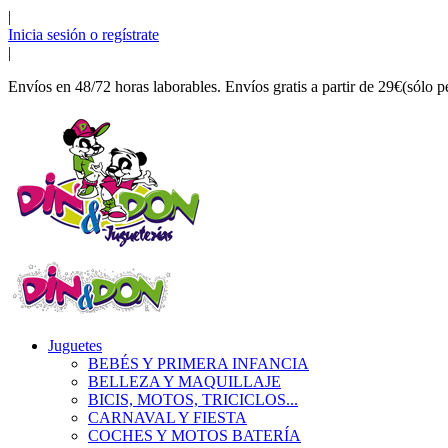
|
Inicia sesión o regístrate
|
Envíos en 48/72 horas laborables. Envíos gratis a partir de 29€(sólo p
Juguetes
BEBÉS Y PRIMERA INFANCIA
BELLEZA Y MAQUILLAJE
BICIS, MOTOS, TRICICLOS...
CARNAVAL Y FIESTA
COCHES Y MOTOS BATERÍA