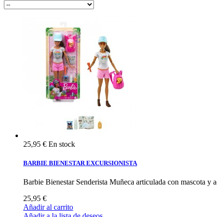
25,95 €
En stock
BARBIE BIENESTAR EXCURSIONISTA
Barbie Bienestar Senderista Muñeca articulada con mascota y 
25,95 €
Añadir al carrito
Añadir a la lista de deseos