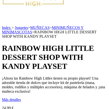
Index
>
Juguetes
>
MUÑECAS
>
MINIMUÑECOS Y
MINIMASCOTAS
>
RAINBOW HIGH LITTLE DESSERT
SHOP WITH KANDY PLAYSET
RAINBOW HIGH LITTLE
DESSERT SHOP WITH
KANDY PLAYSET
¡Ahora las Rainbow High Littles tienen su propio playset! Una
adorable tienda de dulces que incluye kit de pastelería (masa,
moldes, rodillos y múltiples accesorios), máquina de helados y ¡una
muñeca exclusiva!
Más detalles
24,99 €