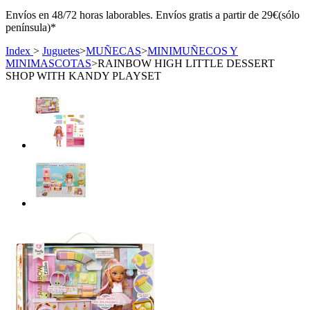
Envíos en 48/72 horas laborables. Envíos gratis a partir de 29€(sólo
península)*
Index
>
Juguetes
>
MUÑECAS
>
MINIMUÑECOS Y
MINIMASCOTAS
>
RAINBOW HIGH LITTLE DESSERT
SHOP WITH KANDY PLAYSET