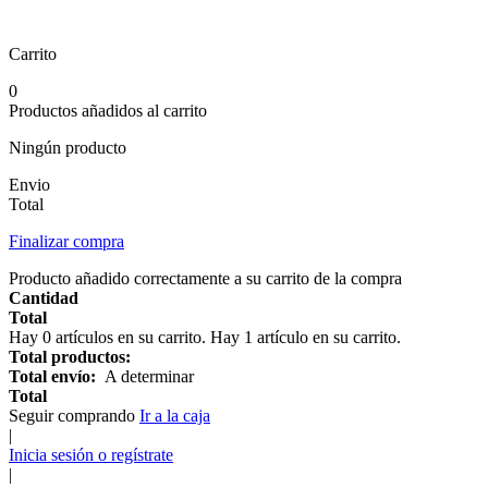
Carrito
0
Productos añadidos al carrito
Ningún producto
Envio
Total
Finalizar compra
Producto añadido correctamente a su carrito de la compra
Cantidad
Total
Hay
0
artículos en su carrito.
Hay 1 artículo en su carrito.
Total productos:
Total envío:
A determinar
Total
Seguir comprando
Ir a la caja
|
Inicia sesión o regístrate
|