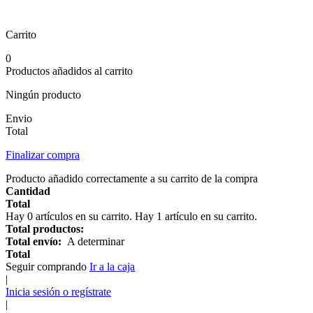
Carrito
0
Productos añadidos al carrito
Ningún producto
Envio
Total
Finalizar compra
Producto añadido correctamente a su carrito de la compra
Cantidad
Total
Hay
0
artículos en su carrito.
Hay 1 artículo en su carrito.
Total productos:
Total envío:
A determinar
Total
Seguir comprando
Ir a la caja
|
Inicia sesión o regístrate
|