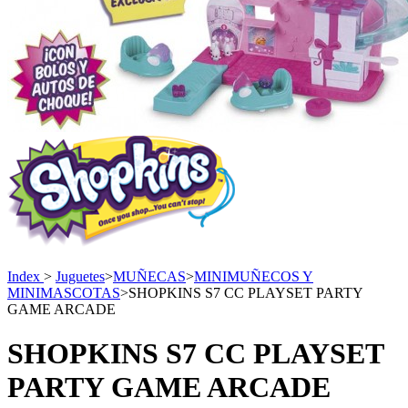
Index
>
Juguetes
>
MUÑECAS
>
MINIMUÑECOS Y
MINIMASCOTAS
>
SHOPKINS S7 CC PLAYSET PARTY
GAME ARCADE
SHOPKINS S7 CC PLAYSET
PARTY GAME ARCADE