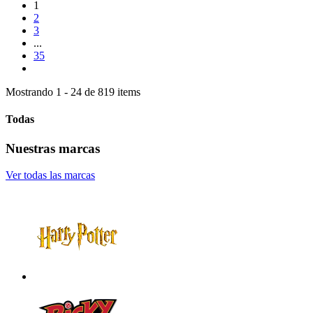
1
2
3
...
35
Mostrando 1 - 24 de 819 items
Todas
Nuestras marcas
Ver todas las marcas