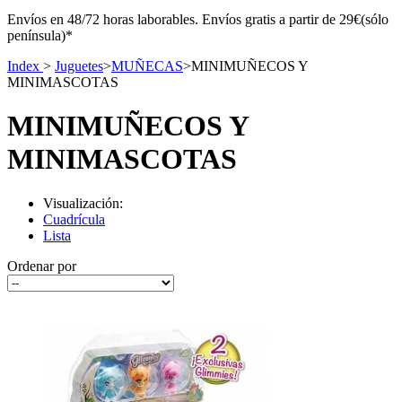
Envíos en 48/72 horas laborables. Envíos gratis a partir de 29€(sólo
península)*
Index
>
Juguetes
>
MUÑECAS
>
MINIMUÑECOS Y
MINIMASCOTAS
MINIMUÑECOS Y
MINIMASCOTAS
Visualización:
Cuadrícula
Lista
Ordenar por