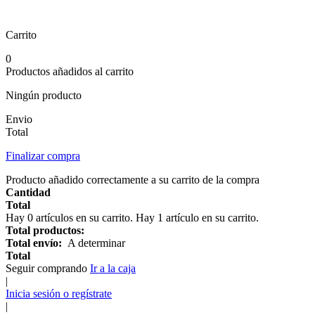
Carrito
0
Productos añadidos al carrito
Ningún producto
Envio
Total
Finalizar compra
Producto añadido correctamente a su carrito de la compra
Cantidad
Total
Hay
0
artículos en su carrito.
Hay 1 artículo en su carrito.
Total productos:
Total envío:
A determinar
Total
Seguir comprando
Ir a la caja
|
Inicia sesión o regístrate
|