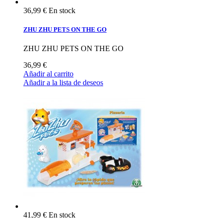
36,99 €
En stock
ZHU ZHU PETS ON THE GO
ZHU ZHU PETS ON THE GO
36,99 €
Añadir al carrito
Añadir a la lista de deseos
41,99 €
En stock