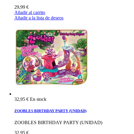
29,99 €
Añadir al carrito
Añadir a la lista de deseos
32,95 €
En stock
ZOOBLES BIRTHDAY PARTY (UNIDAD)
ZOOBLES BIRTHDAY PARTY (UNIDAD)
32,95 €