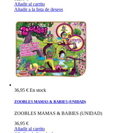
Añadir al carrito
Añadir a la lista de deseos
36,95 €
En stock
ZOOBLES MAMAS & BABIES (UNIDAD)
ZOOBLES MAMAS & BABIES (UNIDAD)
36,95 €
Añadir al carrito