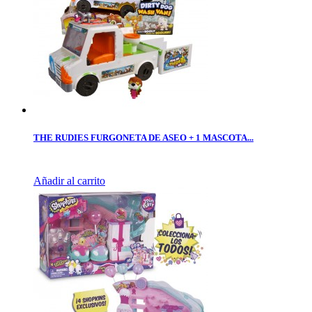
THE RUDIES FURGONETA DE ASEO + 1 MASCOTA...
Añadir al carrito