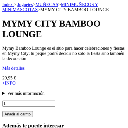
Index
>
Juguetes
>
MUÑECAS
>
MINIMUÑECOS Y
MINIMASCOTAS
>
MYMY CITY BAMBOO LOUNGE
MYMY CITY BAMBOO
LOUNGE
Mymy Bamboo Lounge es el sitio para hacer celebraciones y fiestas
en Mymy City; tu peque podrá decidir no solo la fiesta sino también
la decoración
Más detalles
29,95 €
+INFO
Ver más información
Añadir al carrito
Además te puede interesar