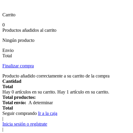
Carrito
0
Productos añadidos al carrito
Ningún producto
Envio
Total
Finalizar compra
Producto añadido correctamente a su carrito de la compra
Cantidad
Total
Hay
0
artículos en su carrito.
Hay 1 artículo en su carrito.
Total productos:
Total envío:
A determinar
Total
Seguir comprando
Ir a la caja
|
Inicia sesión o regístrate
|