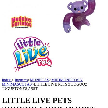
Index
>
Juguetes
>
MUÑECAS
>
MINIMUÑECOS Y
MINIMASCOTAS
>
LITTLE LIVE PETS ZOOGOOZ
JUGUETONES ASST
LITTLE LIVE PETS