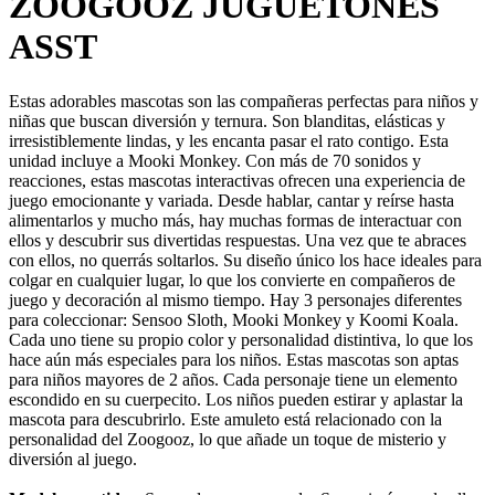
ZOOGOOZ JUGUETONES
ASST
Estas adorables mascotas son las compañeras perfectas para niños y
niñas que buscan diversión y ternura. Son blanditas, elásticas y
irresistiblemente lindas, y les encanta pasar el rato contigo. Esta
unidad incluye a Mooki Monkey. Con más de 70 sonidos y
reacciones, estas mascotas interactivas ofrecen una experiencia de
juego emocionante y variada. Desde hablar, cantar y reírse hasta
alimentarlos y mucho más, hay muchas formas de interactuar con
ellos y descubrir sus divertidas respuestas. Una vez que te abraces
con ellos, no querrás soltarlos. Su diseño único los hace ideales para
colgar en cualquier lugar, lo que los convierte en compañeros de
juego y decoración al mismo tiempo. Hay 3 personajes diferentes
para coleccionar: Sensoo Sloth, Mooki Monkey y Koomi Koala.
Cada uno tiene su propio color y personalidad distintiva, lo que los
hace aún más especiales para los niños. Estas mascotas son aptas
para niños mayores de 2 años. Cada personaje tiene un elemento
escondido en su cuerpecito. Los niños pueden estirar y aplastar la
mascota para descubrirlo. Este amuleto está relacionado con la
personalidad del Zoogooz, lo que añade un toque de misterio y
diversión al juego.