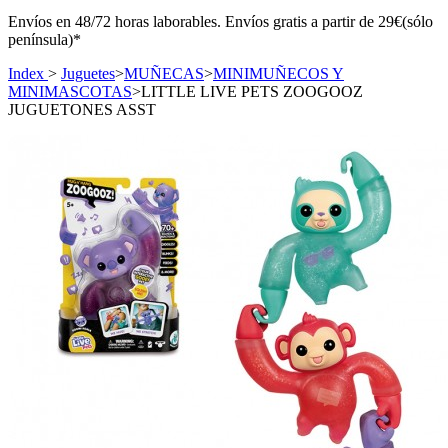
Envíos en 48/72 horas laborables. Envíos gratis a partir de 29€(sólo
península)*
Index
>
Juguetes
>
MUÑECAS
>
MINIMUÑECOS Y
MINIMASCOTAS
>
LITTLE LIVE PETS ZOOGOOZ
JUGUETONES ASST