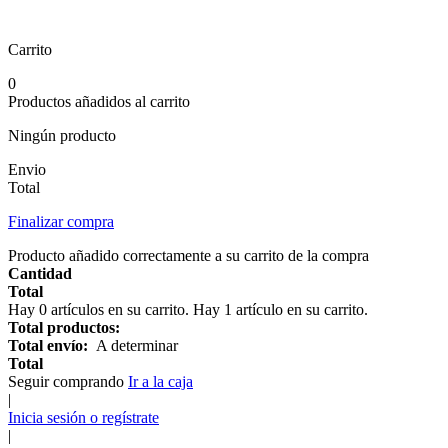
Carrito
0
Productos añadidos al carrito
Ningún producto
Envio
Total
Finalizar compra
Producto añadido correctamente a su carrito de la compra
Cantidad
Total
Hay
0
artículos en su carrito.
Hay 1 artículo en su carrito.
Total productos:
Total envío:
A determinar
Total
Seguir comprando
Ir a la caja
|
Inicia sesión o regístrate
|