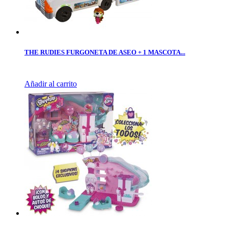
THE RUDIES FURGONETA DE ASEO + 1 MASCOTA...
Añadir al carrito