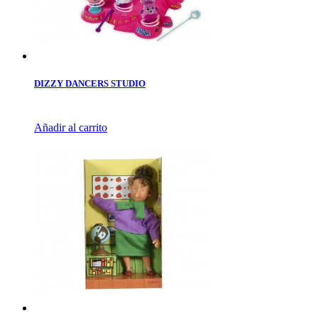
DIZZY DANCERS STUDIO
Añadir al carrito