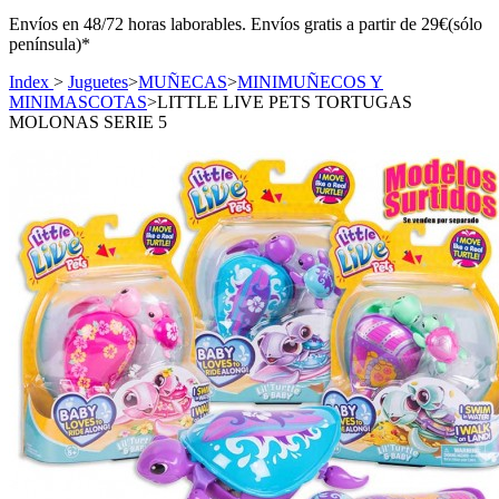
Envíos en 48/72 horas laborables. Envíos gratis a partir de 29€(sólo
península)*
Index
>
Juguetes
>
MUÑECAS
>
MINIMUÑECOS Y
MINIMASCOTAS
>
LITTLE LIVE PETS TORTUGAS
MOLONAS SERIE 5