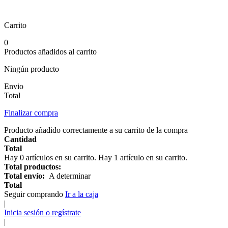
Carrito
0
Productos añadidos al carrito
Ningún producto
Envio
Total
Finalizar compra
Producto añadido correctamente a su carrito de la compra
Cantidad
Total
Hay
0
artículos en su carrito.
Hay 1 artículo en su carrito.
Total productos:
Total envío:
A determinar
Total
Seguir comprando
Ir a la caja
|
Inicia sesión o regístrate
|