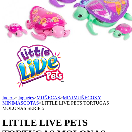
Index
>
Juguetes
>
MUÑECAS
>
MINIMUÑECOS Y
MINIMASCOTAS
>
LITTLE LIVE PETS TORTUGAS
MOLONAS SERIE 5
LITTLE LIVE PETS