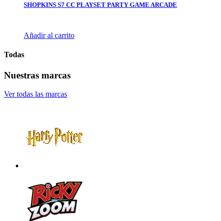
SHOPKINS S7 CC PLAYSET PARTY GAME ARCADE
Añadir al carrito
Todas
Nuestras marcas
Ver todas las marcas