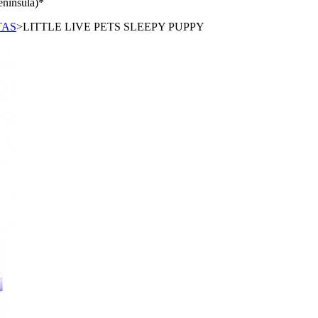
enínsula)*
TAS
>
LITTLE LIVE PETS SLEEPY PUPPY