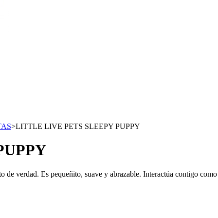
TAS
>
LITTLE LIVE PETS SLEEPY PUPPY
 PUPPY
ito de verdad. Es pequeñito, suave y abrazable. Interactúa contigo como 