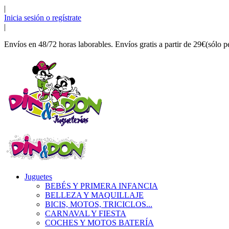
|
Inicia sesión o regístrate
|
Envíos en 48/72 horas laborables. Envíos gratis a partir de 29€(sólo p
Juguetes
BEBÉS Y PRIMERA INFANCIA
BELLEZA Y MAQUILLAJE
BICIS, MOTOS, TRICICLOS...
CARNAVAL Y FIESTA
COCHES Y MOTOS BATERÍA