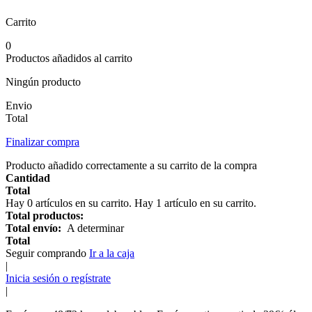
Carrito
0
Productos añadidos al carrito
Ningún producto
Envio
Total
Finalizar compra
Producto añadido correctamente a su carrito de la compra
Cantidad
Total
Hay
0
artículos en su carrito.
Hay 1 artículo en su carrito.
Total productos:
Total envío:
A determinar
Total
Seguir comprando
Ir a la caja
|
Inicia sesión o regístrate
|