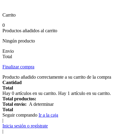
Carrito
0
Productos añadidos al carrito
Ningún producto
Envio
Total
Finalizar compra
Producto añadido correctamente a su carrito de la compra
Cantidad
Total
Hay
0
artículos en su carrito.
Hay 1 artículo en su carrito.
Total productos:
Total envío:
A determinar
Total
Seguir comprando
Ir a la caja
|
Inicia sesión o regístrate
|