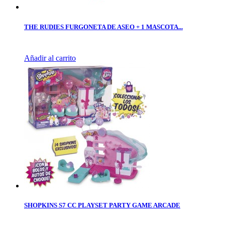
THE RUDIES FURGONETA DE ASEO + 1 MASCOTA...
Añadir al carrito
SHOPKINS S7 CC PLAYSET PARTY GAME ARCADE