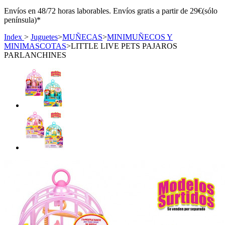
Envíos en 48/72 horas laborables. Envíos gratis a partir de 29€(sólo
península)*
Index
>
Juguetes
>
MUÑECAS
>
MINIMUÑECOS Y
MINIMASCOTAS
>
LITTLE LIVE PETS PAJAROS
PARLANCHINES