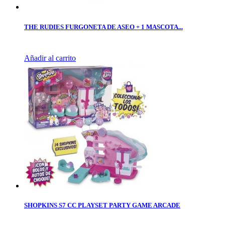
THE RUDIES FURGONETA DE ASEO + 1 MASCOTA...
Añadir al carrito
SHOPKINS S7 CC PLAYSET PARTY GAME ARCADE