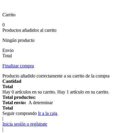
Carrito
0
Productos añadidos al carrito
Ningún producto
Envio
Total
Finalizar compra
Producto añadido correctamente a su carrito de la compra
Cantidad
Total
Hay
0
artículos en su carrito.
Hay 1 artículo en su carrito.
Total productos:
Total envío:
A determinar
Total
Seguir comprando
Ir a la caja
|
Inicia sesión o regístrate
|