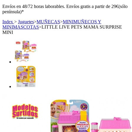
Envíos en 48/72 horas laborables. Envíos gratis a partir de 29€(sólo
península)*
Index
>
Juguetes
>
MUÑECAS
>
MINIMUÑECOS Y
MINIMASCOTAS
>
LITTLE LIVE PETS MAMA SURPRISE
MINI