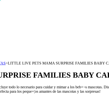
TAS
>
LITTLE LIVE PETS MAMA SURPRISE FAMILIES BABY C
URPRISE FAMILIES BABY CA
ncluye todo lo necesario para cuidar y mimar a los beb+¬s mascotas. Dis
erfecta para los peque+¦os amantes de las mascotas y las sorpresas!