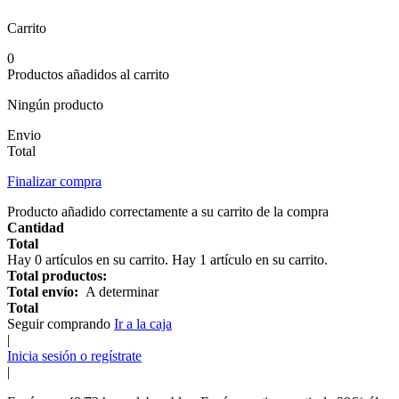
Carrito
0
Productos añadidos al carrito
Ningún producto
Envio
Total
Finalizar compra
Producto añadido correctamente a su carrito de la compra
Cantidad
Total
Hay
0
artículos en su carrito.
Hay 1 artículo en su carrito.
Total productos:
Total envío:
A determinar
Total
Seguir comprando
Ir a la caja
|
Inicia sesión o regístrate
|