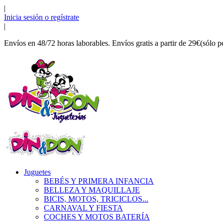
|
Inicia sesión o regístrate
|
Envíos en 48/72 horas laborables. Envíos gratis a partir de 29€(sólo p
Juguetes
BEBÉS Y PRIMERA INFANCIA
BELLEZA Y MAQUILLAJE
BICIS, MOTOS, TRICICLOS...
CARNAVAL Y FIESTA
COCHES Y MOTOS BATERÍA