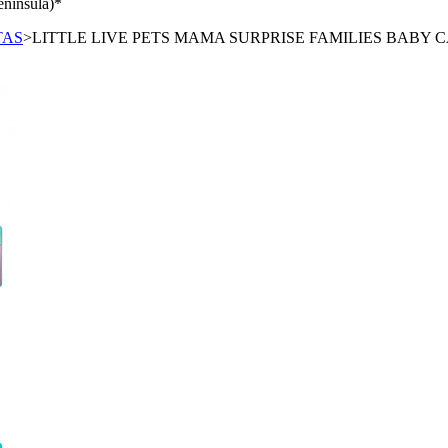
enínsula)*
TAS
>
LITTLE LIVE PETS MAMA SURPRISE FAMILIES BABY C