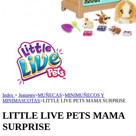
Index
>
Juguetes
>
MUÑECAS
>
MINIMUÑECOS Y
MINIMASCOTAS
>
LITTLE LIVE PETS MAMA SURPRISE
LITTLE LIVE PETS MAMA
SURPRISE