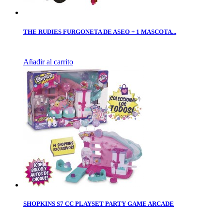
THE RUDIES FURGONETA DE ASEO + 1 MASCOTA...
Añadir al carrito
SHOPKINS S7 CC PLAYSET PARTY GAME ARCADE