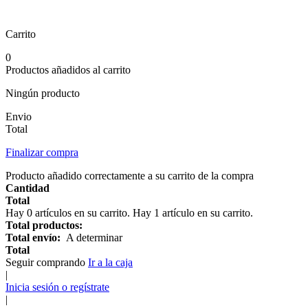
Carrito
0
Productos añadidos al carrito
Ningún producto
Envio
Total
Finalizar compra
Producto añadido correctamente a su carrito de la compra
Cantidad
Total
Hay
0
artículos en su carrito.
Hay 1 artículo en su carrito.
Total productos:
Total envío:
A determinar
Total
Seguir comprando
Ir a la caja
|
Inicia sesión o regístrate
|