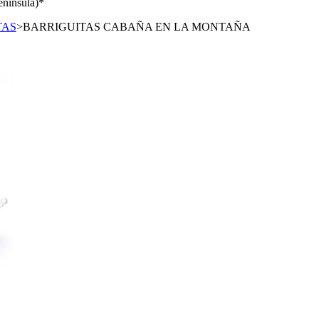
enínsula)*
TAS
>
BARRIGUITAS CABAÑA EN LA MONTAÑA