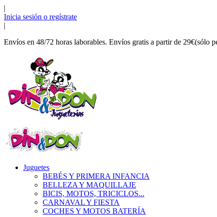
|
Inicia sesión o regístrate
|
Envíos en 48/72 horas laborables. Envíos gratis a partir de 29€(sólo p
Juguetes
BEBÉS Y PRIMERA INFANCIA
BELLEZA Y MAQUILLAJE
BICIS, MOTOS, TRICICLOS...
CARNAVAL Y FIESTA
COCHES Y MOTOS BATERÍA