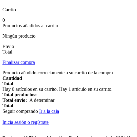
Carrito
0
Productos añadidos al carrito
Ningún producto
Envio
Total
Finalizar compra
Producto añadido correctamente a su carrito de la compra
Cantidad
Total
Hay
0
artículos en su carrito.
Hay 1 artículo en su carrito.
Total productos:
Total envío:
A determinar
Total
Seguir comprando
Ir a la caja
|
Inicia sesión o regístrate
|