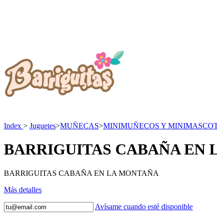
Index
>
Juguetes
>
MUÑECAS
>
MINIMUÑECOS Y MINIMASCO
BARRIGUITAS CABAÑA EN 
BARRIGUITAS CABAÑA EN LA MONTAÑA
Más detalles
Avísame cuando esté disponible