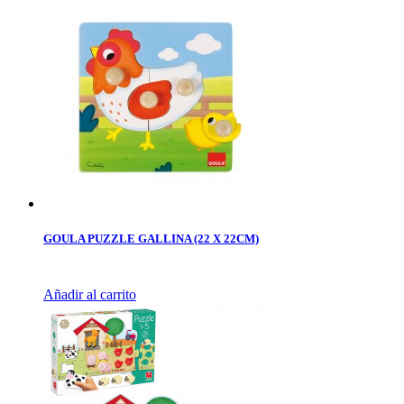
GOULA PUZZLE GALLINA (22 X 22CM)
Añadir al carrito