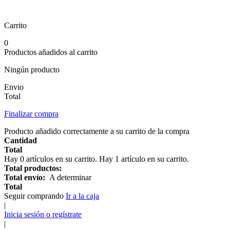
Carrito
0
Productos añadidos al carrito
Ningún producto
Envio
Total
Finalizar compra
Producto añadido correctamente a su carrito de la compra
Cantidad
Total
Hay
0
artículos en su carrito.
Hay 1 artículo en su carrito.
Total productos:
Total envío:
A determinar
Total
Seguir comprando
Ir a la caja
|
Inicia sesión o regístrate
|