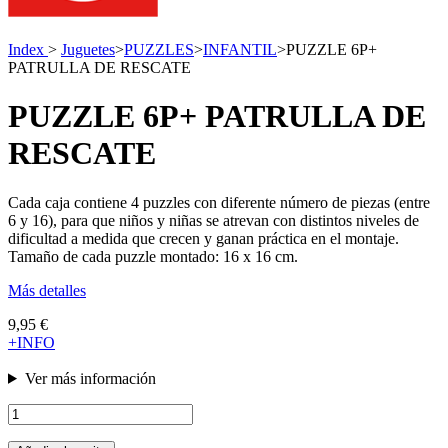
Index
>
Juguetes
>
PUZZLES
>
INFANTIL
>
PUZZLE 6P+
PATRULLA DE RESCATE
PUZZLE 6P+ PATRULLA DE
RESCATE
Cada caja contiene 4 puzzles con diferente número de piezas (entre
6 y 16), para que niños y niñas se atrevan con distintos niveles de
dificultad a medida que crecen y ganan práctica en el montaje.
Tamaño de cada puzzle montado: 16 x 16 cm.
Más detalles
9,95 €
+INFO
Ver más información