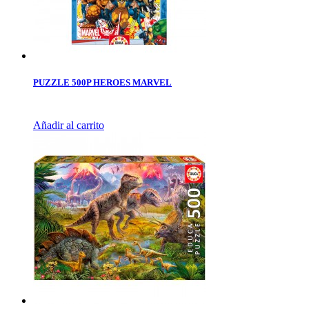
PUZZLE 500P HEROES MARVEL
Añadir al carrito