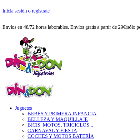
|
Inicia sesión o regístrate
|
Envíos en 48/72 horas laborables. Envíos gratis a partir de 29€(sólo p
Juguetes
BEBÉS Y PRIMERA INFANCIA
BELLEZA Y MAQUILLAJE
BICIS, MOTOS, TRICICLOS...
CARNAVAL Y FIESTA
COCHES Y MOTOS BATERÍA