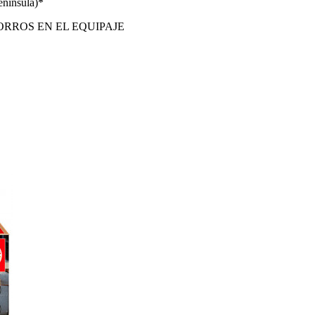
enínsula)*
ORROS EN EL EQUIPAJE