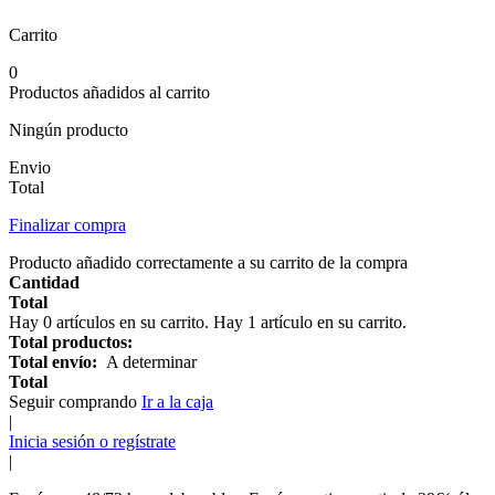
Carrito
0
Productos añadidos al carrito
Ningún producto
Envio
Total
Finalizar compra
Producto añadido correctamente a su carrito de la compra
Cantidad
Total
Hay
0
artículos en su carrito.
Hay 1 artículo en su carrito.
Total productos:
Total envío:
A determinar
Total
Seguir comprando
Ir a la caja
|
Inicia sesión o regístrate
|