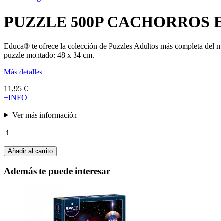
PUZZLE 500P CACHORROS E
Educa® te ofrece la colección de Puzzles Adultos más completa del m
puzzle montado: 48 x 34 cm.
Más detalles
11,95 €
+INFO
Ver más información
Añadir al carrito
Además te puede interesar