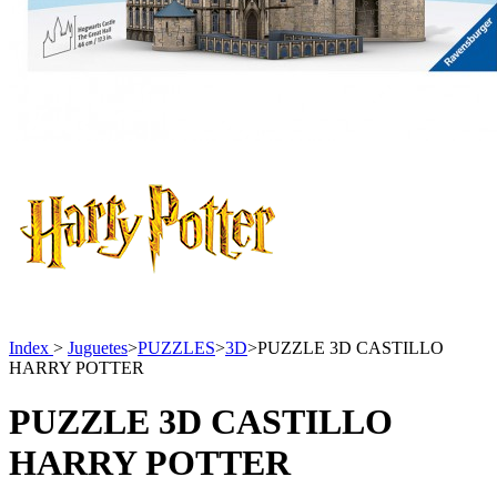
Index
>
Juguetes
>
PUZZLES
>
3D
>
PUZZLE 3D CASTILLO
HARRY POTTER
PUZZLE 3D CASTILLO
HARRY POTTER