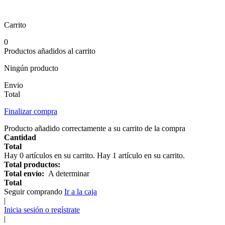
Carrito
0
Productos añadidos al carrito
Ningún producto
Envio
Total
Finalizar compra
Producto añadido correctamente a su carrito de la compra
Cantidad
Total
Hay
0
artículos en su carrito.
Hay 1 artículo en su carrito.
Total productos:
Total envío:
A determinar
Total
Seguir comprando
Ir a la caja
|
Inicia sesión o regístrate
|