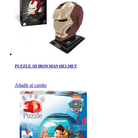
PUZZLE 3D IRON MAN HELMET
Añadir al carrito