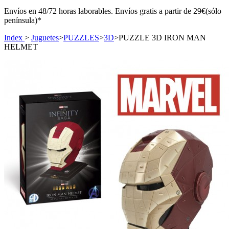
Envíos en 48/72 horas laborables. Envíos gratis a partir de 29€(sólo
península)*
Index
>
Juguetes
>
PUZZLES
>
3D
>
PUZZLE 3D IRON MAN
HELMET