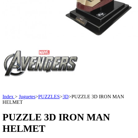
Index
>
Juguetes
>
PUZZLES
>
3D
>
PUZZLE 3D IRON MAN
HELMET
PUZZLE 3D IRON MAN
HELMET