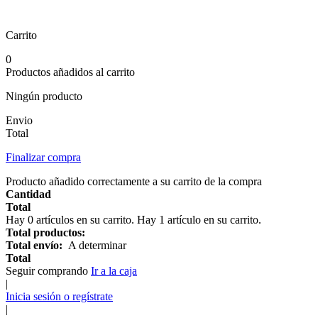
Carrito
0
Productos añadidos al carrito
Ningún producto
Envio
Total
Finalizar compra
Producto añadido correctamente a su carrito de la compra
Cantidad
Total
Hay
0
artículos en su carrito.
Hay 1 artículo en su carrito.
Total productos:
Total envío:
A determinar
Total
Seguir comprando
Ir a la caja
|
Inicia sesión o regístrate
|