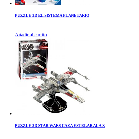
PUZZLE 3D EL SISTEMA PLANETARIO
Añadir al carrito
PUZZLE 3D STAR WARS CAZA ESTELAR ALA X