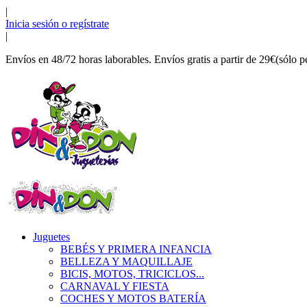
|
Inicia sesión o regístrate
|
Envíos en 48/72 horas laborables. Envíos gratis a partir de 29€(sólo p
Juguetes
BEBÉS Y PRIMERA INFANCIA
BELLEZA Y MAQUILLAJE
BICIS, MOTOS, TRICICLOS...
CARNAVAL Y FIESTA
COCHES Y MOTOS BATERÍA