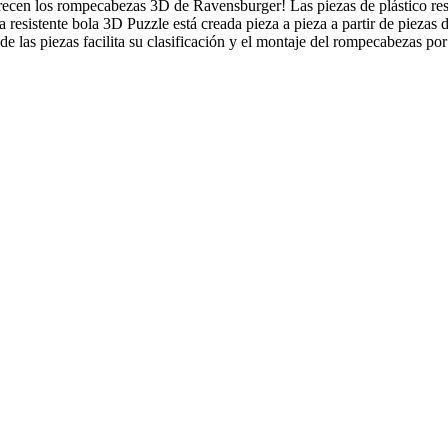
recen los rompecabezas 3D de Ravensburger! Las piezas de plástico res
 resistente bola 3D Puzzle está creada pieza a pieza a partir de piezas 
e las piezas facilita su clasificación y el montaje del rompecabezas po