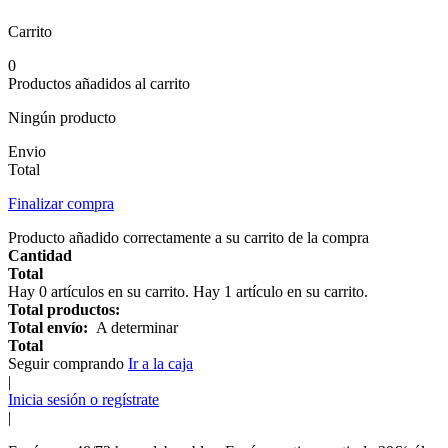
Carrito
0
Productos añadidos al carrito
Ningún producto
Envio
Total
Finalizar compra
Producto añadido correctamente a su carrito de la compra
Cantidad
Total
Hay
0
artículos en su carrito.
Hay 1 artículo en su carrito.
Total productos:
Total envío:
A determinar
Total
Seguir comprando
Ir a la caja
|
Inicia sesión o regístrate
|