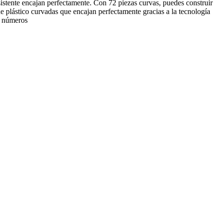
istente encajan perfectamente. Con 72 piezas curvas, puedes construir
de plástico curvadas que encajan perfectamente gracias a la tecnología
r números