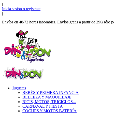
|
Inicia sesión o regístrate
|
Envíos en 48/72 horas laborables. Envíos gratis a partir de 29€(sólo p
Juguetes
BEBÉS Y PRIMERA INFANCIA
BELLEZA Y MAQUILLAJE
BICIS, MOTOS, TRICICLOS...
CARNAVAL Y FIESTA
COCHES Y MOTOS BATERÍA