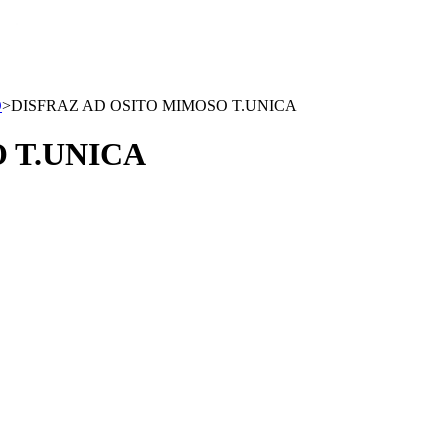
O
>
DISFRAZ AD OSITO MIMOSO T.UNICA
 T.UNICA