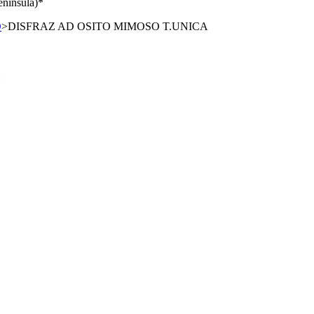
enínsula)*
O
>
DISFRAZ AD OSITO MIMOSO T.UNICA