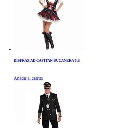
DISFRAZ AD CAPITAN BUCANERA T.S
Añadir al carrito