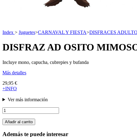
Index
>
Juguetes
>
CARNAVAL Y FIESTA
>
DISFRACES ADULT
DISFRAZ AD OSITO MIMOSO
Incluye mono, capucha, cubrepies y bufanda
Más detalles
29,95 €
+INFO
Ver más información
Añadir al carrito
Además te puede interesar