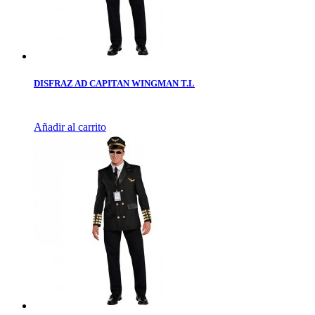
DISFRAZ AD CAPITAN WINGMAN T.L
Añadir al carrito