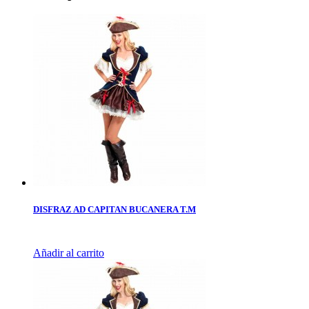
DISFRAZ AD CAPITAN BUCANERA T.M
Añadir al carrito