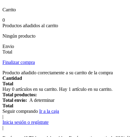
Carrito
0
Productos añadidos al carrito
Ningún producto
Envio
Total
Finalizar compra
Producto añadido correctamente a su carrito de la compra
Cantidad
Total
Hay
0
artículos en su carrito.
Hay 1 artículo en su carrito.
Total productos:
Total envío:
A determinar
Total
Seguir comprando
Ir a la caja
|
Inicia sesión o regístrate
|