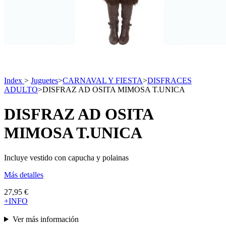
Index
>
Juguetes
>
CARNAVAL Y FIESTA
>
DISFRACES
ADULTO
>
DISFRAZ AD OSITA MIMOSA T.UNICA
DISFRAZ AD OSITA
MIMOSA T.UNICA
Incluye vestido con capucha y polainas
Más detalles
27,95 €
+INFO
Ver más información