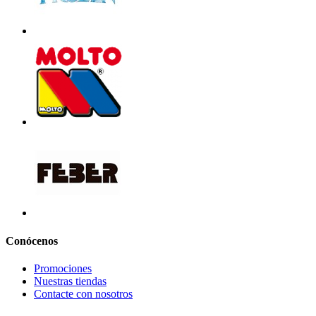
Conócenos
Promociones
Nuestras tiendas
Contacte con nosotros