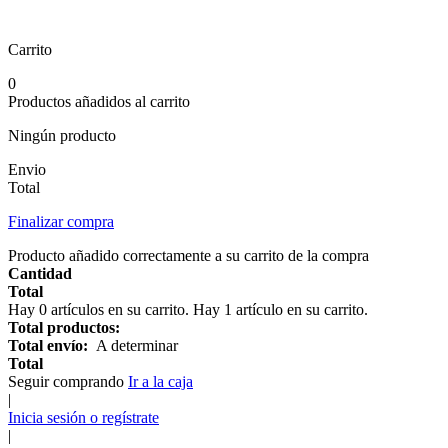
Carrito
0
Productos añadidos al carrito
Ningún producto
Envio
Total
Finalizar compra
Producto añadido correctamente a su carrito de la compra
Cantidad
Total
Hay
0
artículos en su carrito.
Hay 1 artículo en su carrito.
Total productos:
Total envío:
A determinar
Total
Seguir comprando
Ir a la caja
|
Inicia sesión o regístrate
|