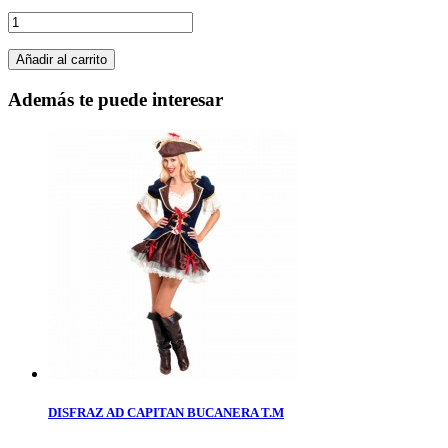
Añadir al carrito
Además te puede interesar
DISFRAZ AD CAPITAN BUCANERA T.M