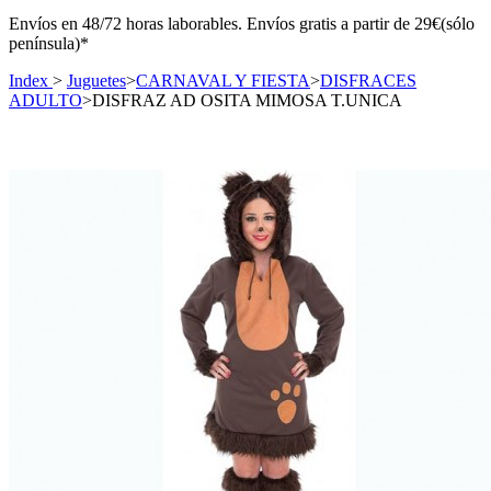
Envíos en 48/72 horas laborables. Envíos gratis a partir de 29€(sólo
península)*
Index
>
Juguetes
>
CARNAVAL Y FIESTA
>
DISFRACES
ADULTO
>
DISFRAZ AD OSITA MIMOSA T.UNICA