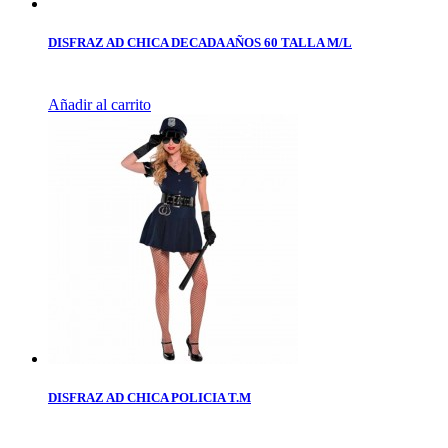
DISFRAZ AD CHICA DECADA AÑOS 60 TALLA M/L
Añadir al carrito
DISFRAZ AD CHICA POLICIA T.M