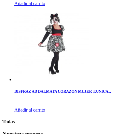
Añadir al carrito
DISFRAZ AD DALMATA CORAZON MUJER T.UNICA...
Añadir al carrito
Todas
Nuestras marcas