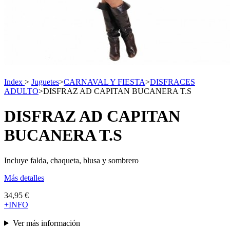
Index
>
Juguetes
>
CARNAVAL Y FIESTA
>
DISFRACES
ADULTO
>
DISFRAZ AD CAPITAN BUCANERA T.S
DISFRAZ AD CAPITAN
BUCANERA T.S
Incluye falda, chaqueta, blusa y sombrero
Más detalles
34,95 €
+INFO
Ver más información