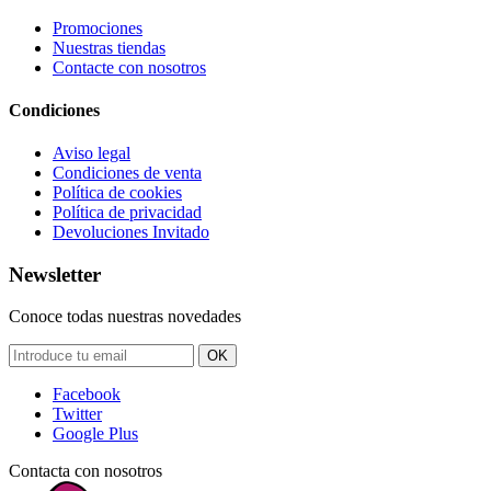
Promociones
Nuestras tiendas
Contacte con nosotros
Condiciones
Aviso legal
Condiciones de venta
Política de cookies
Política de privacidad
Devoluciones Invitado
Newsletter
Conoce todas nuestras novedades
OK
Facebook
Twitter
Google Plus
Contacta con nosotros