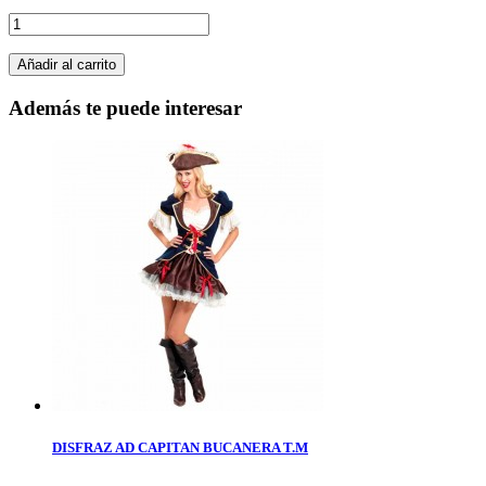
Añadir al carrito
Además te puede interesar
DISFRAZ AD CAPITAN BUCANERA T.M