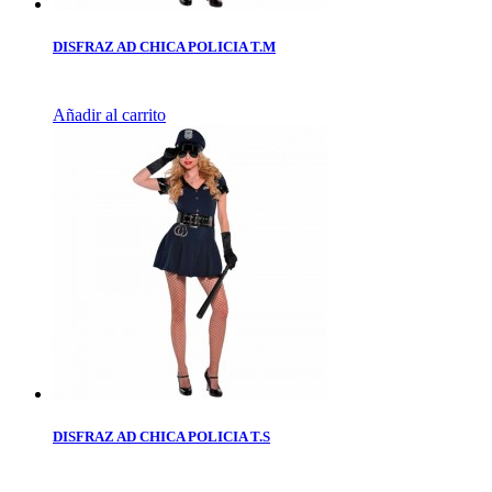
DISFRAZ AD CHICA POLICIA T.M
Añadir al carrito
DISFRAZ AD CHICA POLICIA T.S