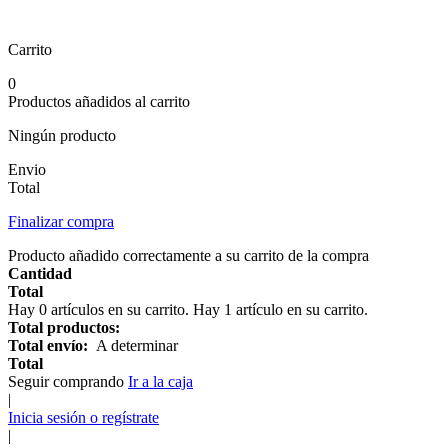
Carrito
0
Productos añadidos al carrito
Ningún producto
Envio
Total
Finalizar compra
Producto añadido correctamente a su carrito de la compra
Cantidad
Total
Hay
0
artículos en su carrito.
Hay 1 artículo en su carrito.
Total productos:
Total envío:
A determinar
Total
Seguir comprando
Ir a la caja
|
Inicia sesión o regístrate
|