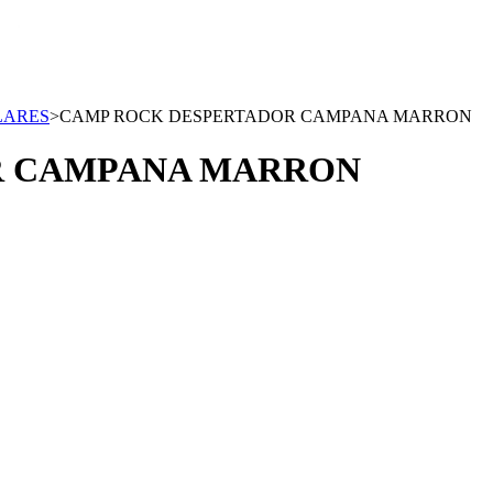
LARES
>
CAMP ROCK DESPERTADOR CAMPANA MARRON
R CAMPANA MARRON