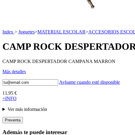
Index
>
Juguetes
>
MATERIAL ESCOLAR
>
ACCESORIOS ESCO
CAMP ROCK DESPERTADO
CAMP ROCK DESPERTADOR CAMPANA MARRON
Más detalles
Avísame cuando esté disponible
11,95 €
+INFO
Ver más información
Preventa
Además te puede interesar