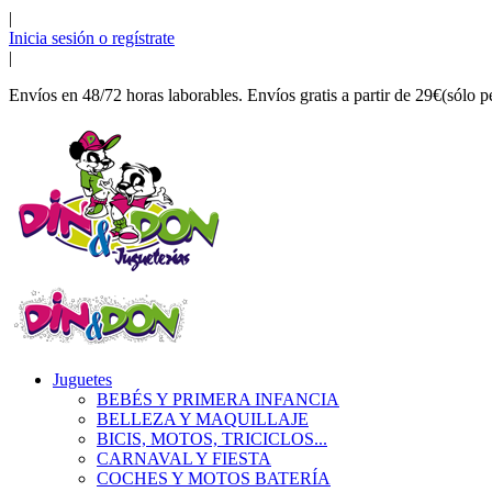
|
Inicia sesión o regístrate
|
Envíos en 48/72 horas laborables. Envíos gratis a partir de 29€(sólo p
Juguetes
BEBÉS Y PRIMERA INFANCIA
BELLEZA Y MAQUILLAJE
BICIS, MOTOS, TRICICLOS...
CARNAVAL Y FIESTA
COCHES Y MOTOS BATERÍA