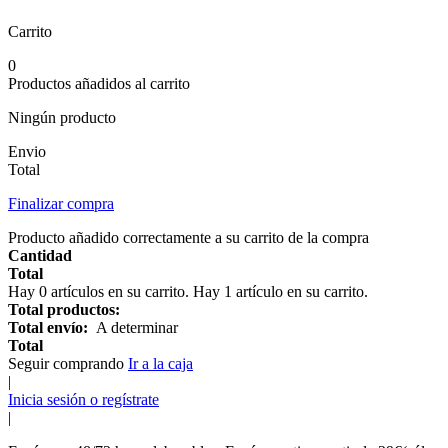
Carrito
0
Productos añadidos al carrito
Ningún producto
Envio
Total
Finalizar compra
Producto añadido correctamente a su carrito de la compra
Cantidad
Total
Hay
0
artículos en su carrito.
Hay 1 artículo en su carrito.
Total productos:
Total envío:
A determinar
Total
Seguir comprando
Ir a la caja
|
Inicia sesión o regístrate
|