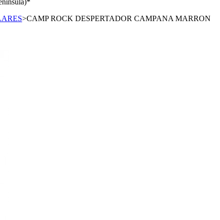
enínsula)*
LARES
>
CAMP ROCK DESPERTADOR CAMPANA MARRON