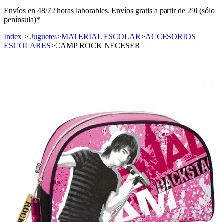
Envíos en 48/72 horas laborables. Envíos gratis a partir de 29€(sólo
península)*
Index
>
Juguetes
>
MATERIAL ESCOLAR
>
ACCESORIOS
ESCOLARES
>
CAMP ROCK NECESER