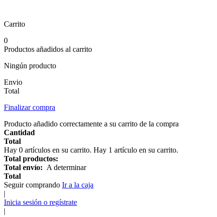
Carrito
0
Productos añadidos al carrito
Ningún producto
Envio
Total
Finalizar compra
Producto añadido correctamente a su carrito de la compra
Cantidad
Total
Hay
0
artículos en su carrito.
Hay 1 artículo en su carrito.
Total productos:
Total envío:
A determinar
Total
Seguir comprando
Ir a la caja
|
Inicia sesión o regístrate
|