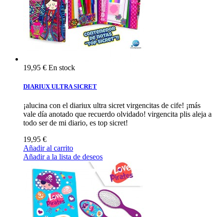
19,95 €
En stock
DIARIUX ULTRA SICRET
¡alucina con el diariux ultra sicret virgencitas de cife! ¡más
vale día anotado que recuerdo olvidado! virgencita plis aleja a
todo ser de mi diario, es top sicret!
19,95 €
Añadir al carrito
Añadir a la lista de deseos