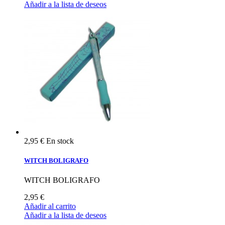
Añadir a la lista de deseos
2,95 €
En stock
WITCH BOLIGRAFO
WITCH BOLIGRAFO
2,95 €
Añadir al carrito
Añadir a la lista de deseos