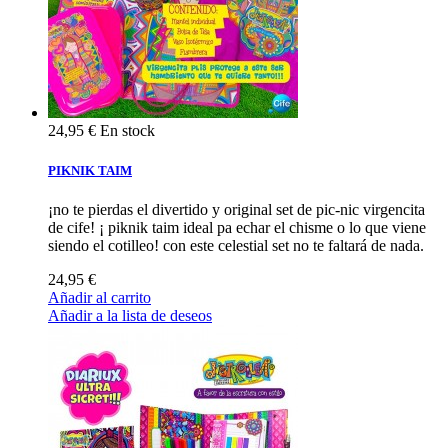
24,95 €
En stock
PIKNIK TAIM
¡no te pierdas el divertido y original set de pic-nic virgencita
de cife! ¡ piknik taim ideal pa echar el chisme o lo que viene
siendo el cotilleo! con este celestial set no te faltará de nada.
24,95 €
Añadir al carrito
Añadir a la lista de deseos