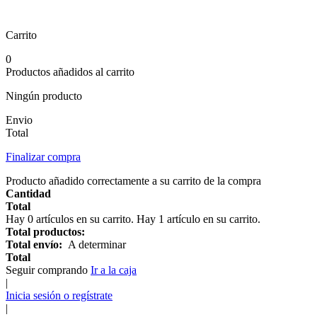
Carrito
0
Productos añadidos al carrito
Ningún producto
Envio
Total
Finalizar compra
Producto añadido correctamente a su carrito de la compra
Cantidad
Total
Hay
0
artículos en su carrito.
Hay 1 artículo en su carrito.
Total productos:
Total envío:
A determinar
Total
Seguir comprando
Ir a la caja
|
Inicia sesión o regístrate
|