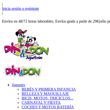
|
Inicia sesión o regístrate
|
Envíos en 48/72 horas laborables. Envíos gratis a partir de 29€(sólo p
Juguetes
BEBÉS Y PRIMERA INFANCIA
BELLEZA Y MAQUILLAJE
BICIS, MOTOS, TRICICLOS...
CARNAVAL Y FIESTA
COCHES Y MOTOS BATERÍA