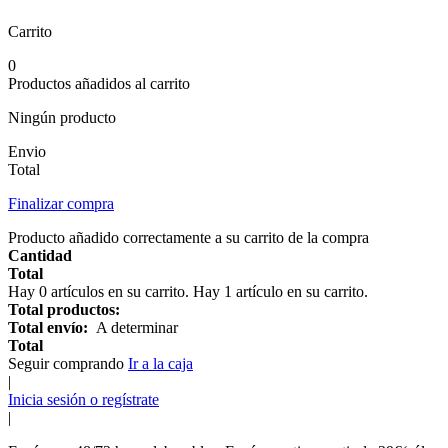
Carrito
0
Productos añadidos al carrito
Ningún producto
Envio
Total
Finalizar compra
Producto añadido correctamente a su carrito de la compra
Cantidad
Total
Hay
0
artículos en su carrito.
Hay 1 artículo en su carrito.
Total productos:
Total envío:
A determinar
Total
Seguir comprando
Ir a la caja
|
Inicia sesión o regístrate
|