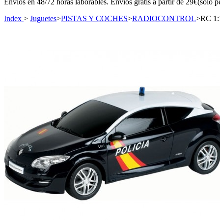
Envíos en 48/72 horas laborables. Envíos gratis a partir de 29€(sólo p
Index
>
Juguetes
>
PISTAS Y COCHES
>
RADIOCONTROL
>
RC 1