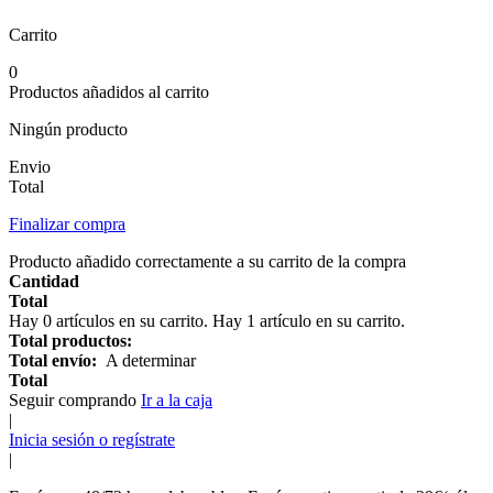
Carrito
0
Productos añadidos al carrito
Ningún producto
Envio
Total
Finalizar compra
Producto añadido correctamente a su carrito de la compra
Cantidad
Total
Hay
0
artículos en su carrito.
Hay 1 artículo en su carrito.
Total productos:
Total envío:
A determinar
Total
Seguir comprando
Ir a la caja
|
Inicia sesión o regístrate
|