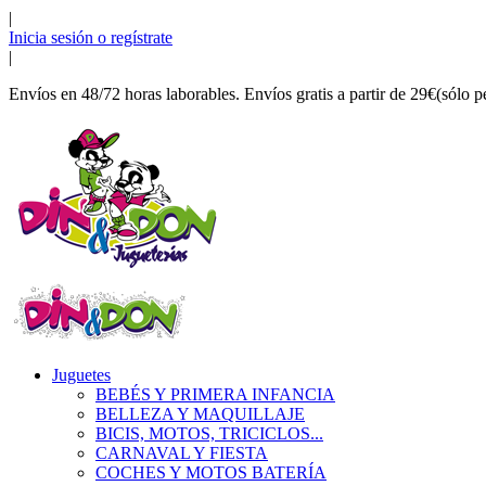
|
Inicia sesión o regístrate
|
Envíos en 48/72 horas laborables. Envíos gratis a partir de 29€(sólo p
Juguetes
BEBÉS Y PRIMERA INFANCIA
BELLEZA Y MAQUILLAJE
BICIS, MOTOS, TRICICLOS...
CARNAVAL Y FIESTA
COCHES Y MOTOS BATERÍA