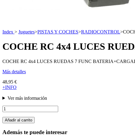
Index
>
Juguetes
>
PISTAS Y COCHES
>
RADIOCONTROL
>
COCH
COCHE RC 4x4 LUCES RUE
COCHE RC 4x4 LUCES RUEDAS 7 FUNC BATERIA+CARG
Más detalles
48,95 €
+INFO
Ver más información
Añadir al carrito
Además te puede interesar