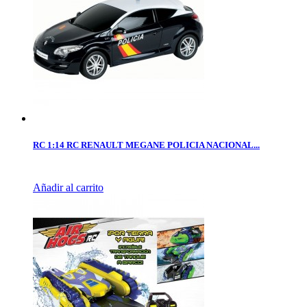
RC 1:14 RC RENAULT MEGANE POLICIA NACIONAL...
Añadir al carrito