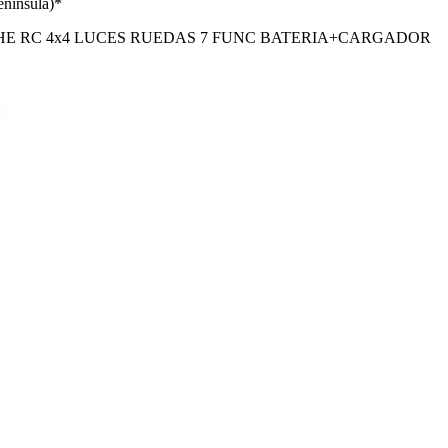
enínsula)*
E RC 4x4 LUCES RUEDAS 7 FUNC BATERIA+CARGADOR