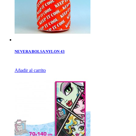
NEVERA BOLSA NYLON 43
Añadir al carrito