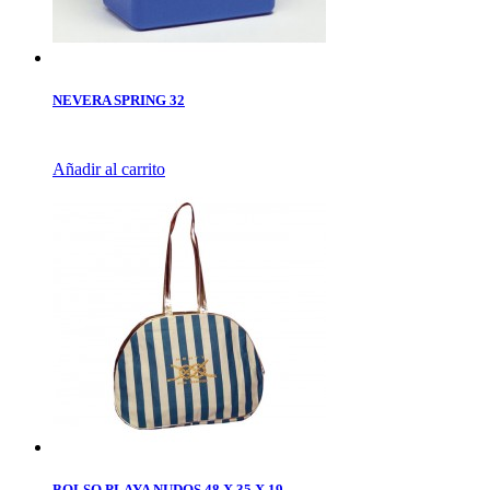
NEVERA SPRING 32
Añadir al carrito
BOLSO PLAYA NUDOS 48 X 35 X 19