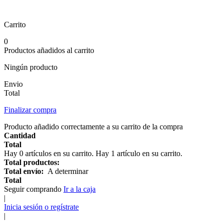
Carrito
0
Productos añadidos al carrito
Ningún producto
Envio
Total
Finalizar compra
Producto añadido correctamente a su carrito de la compra
Cantidad
Total
Hay
0
artículos en su carrito.
Hay 1 artículo en su carrito.
Total productos:
Total envío:
A determinar
Total
Seguir comprando
Ir a la caja
|
Inicia sesión o regístrate
|