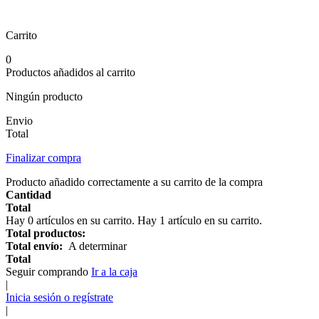
Carrito
0
Productos añadidos al carrito
Ningún producto
Envio
Total
Finalizar compra
Producto añadido correctamente a su carrito de la compra
Cantidad
Total
Hay
0
artículos en su carrito.
Hay 1 artículo en su carrito.
Total productos:
Total envío:
A determinar
Total
Seguir comprando
Ir a la caja
|
Inicia sesión o regístrate
|