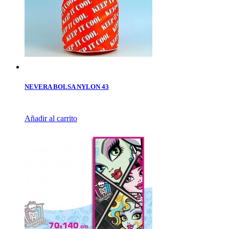
NEVERA BOLSA NYLON 43
Añadir al carrito