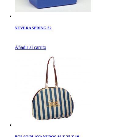
NEVERA SPRING 32
Añadir al carrito
BOLSO PLAYA NUDOS 48 X 35 X 19