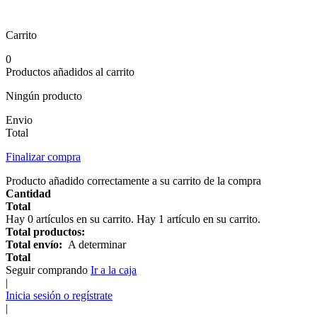
Carrito
0
Productos añadidos al carrito
Ningún producto
Envio
Total
Finalizar compra
Producto añadido correctamente a su carrito de la compra
Cantidad
Total
Hay
0
artículos en su carrito.
Hay 1 artículo en su carrito.
Total productos:
Total envío:
A determinar
Total
Seguir comprando
Ir a la caja
|
Inicia sesión o regístrate
|