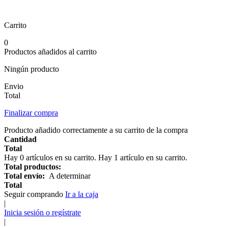
Carrito
0
Productos añadidos al carrito
Ningún producto
Envio
Total
Finalizar compra
Producto añadido correctamente a su carrito de la compra
Cantidad
Total
Hay
0
artículos en su carrito.
Hay 1 artículo en su carrito.
Total productos:
Total envío:
A determinar
Total
Seguir comprando
Ir a la caja
|
Inicia sesión o regístrate
|