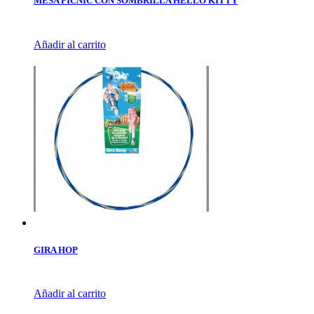
MESA PICNIC CON SOMBRILLA HELLO KITTY
Añadir al carrito
GIRA HOP
Añadir al carrito