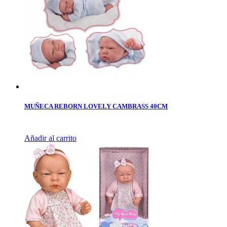
MUÑECA REBORN LOVELY CAMBRASS 40CM
Añadir al carrito