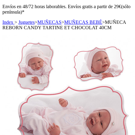
Envíos en 48/72 horas laborables. Envíos gratis a partir de 29€(sólo
península)*
Index
>
Juguetes
>
MUÑECAS
>
MUÑECAS BEBÉ
>
MUÑECA
REBORN CANDY TARTINE ET CHOCOLAT 40CM