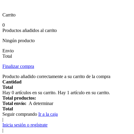
Carrito
0
Productos añadidos al carrito
Ningún producto
Envio
Total
Finalizar compra
Producto añadido correctamente a su carrito de la compra
Cantidad
Total
Hay
0
artículos en su carrito.
Hay 1 artículo en su carrito.
Total productos:
Total envío:
A determinar
Total
Seguir comprando
Ir a la caja
|
Inicia sesión o regístrate
|