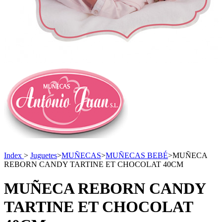
Index
>
Juguetes
>
MUÑECAS
>
MUÑECAS BEBÉ
>
MUÑECA
REBORN CANDY TARTINE ET CHOCOLAT 40CM
MUÑECA REBORN CANDY
TARTINE ET CHOCOLAT