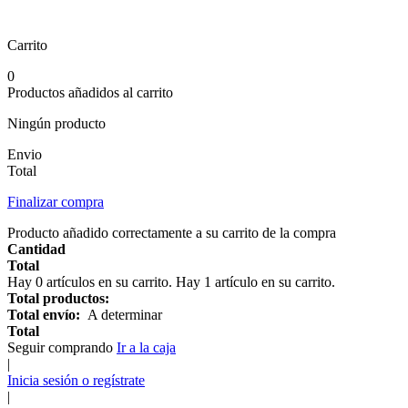
Carrito
0
Productos añadidos al carrito
Ningún producto
Envio
Total
Finalizar compra
Producto añadido correctamente a su carrito de la compra
Cantidad
Total
Hay
0
artículos en su carrito.
Hay 1 artículo en su carrito.
Total productos:
Total envío:
A determinar
Total
Seguir comprando
Ir a la caja
|
Inicia sesión o regístrate
|