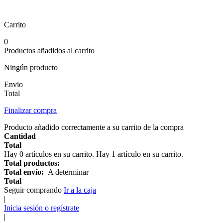
Carrito
0
Productos añadidos al carrito
Ningún producto
Envio
Total
Finalizar compra
Producto añadido correctamente a su carrito de la compra
Cantidad
Total
Hay
0
artículos en su carrito.
Hay 1 artículo en su carrito.
Total productos:
Total envío:
A determinar
Total
Seguir comprando
Ir a la caja
|
Inicia sesión o regístrate
|