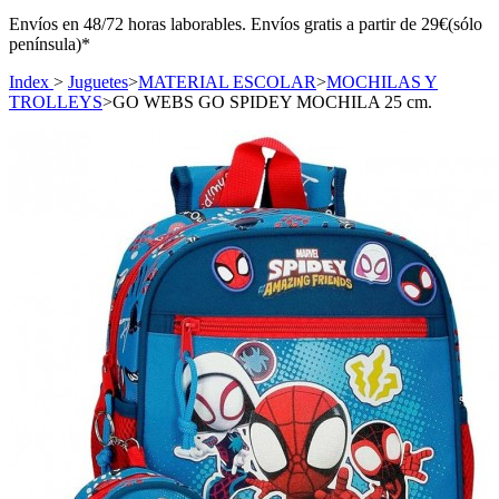
Envíos en 48/72 horas laborables. Envíos gratis a partir de 29€(sólo
península)*
Index
>
Juguetes
>
MATERIAL ESCOLAR
>
MOCHILAS Y
TROLLEYS
>
GO WEBS GO SPIDEY MOCHILA 25 cm.